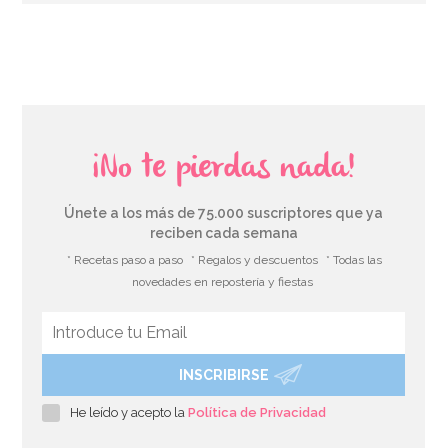
AÑADIR
¡No te pierdas nada!
Únete a los más de 75.000 suscriptores que ya
reciben cada semana
* Recetas paso a paso
* Regalos y descuentos
* Todas las
novedades en repostería y fiestas
INSCRIBIRSE
Set de 12 Pajitas Carnival
He leído y acepto la
Política de Privacidad
4,49€