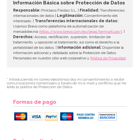
Información Básica sobre Protección de Datos
Responsable:
Pinkbass Fiestas S.L. |
Finalidad:
Transferencias
internacionales de datos |
Legitimación:
Consentimiento del
interesado. |
Transferencias internacionales de datos:
AÑADIR
Usamos Brevo como plataforma de automatización de
mercadotecnia
(https://www.brevo.com/es/legal/termsofuse/)
. |
Derechos:
Acceso, rectificación, supresión, limitación de
tratamiento, u oposición al tratamiento, así como el derecho a la
portabilidad de los datos. |
Información adicional:
Disponible la
información adicional y detallada sobre la Protección de Datos
Personales en nuestro sitio web corporativo y
Política de Privacidad
.
* Introduciendo mi correo electrónico doy mi consentimiento a recibir
comunicaciones comerciales a través de mi e-mail y confirmo que he
leído la política de Protección de Datos.
Formas de pago
Molde Dora la Exploradora