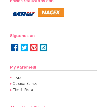
Envíos realizados con
15,95€
AÑADIR
Síguenos en
My Karamelli
Inicio
Quiénes Somos
Tienda Física