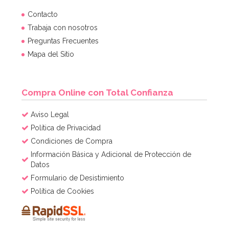
Contacto
Trabaja con nosotros
Preguntas Frecuentes
Mapa del Sitio
Compra Online con Total Confianza
Aviso Legal
Política de Privacidad
Condiciones de Compra
Información Básica y Adicional de Protección de
Datos
Formulario de Desistimiento
Política de Cookies