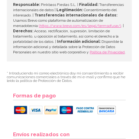
Responsable:
Pinkbass Fiestas S.L. |
Finalidad:
Transferencias
internacionales de datos |
Legitimación:
Consentimiento del
interesado. |
Transferencias internacionales de datos:
AÑADIR
Usamos Brevo como plataforma de automatización de
mercadotecnia
(https://www.brevo.com/es/legal/termsofuse/)
. |
Derechos:
Acceso, rectificación, supresión, limitación de
tratamiento, u oposición al tratamiento, así como el derecho a la
portabilidad de los datos. |
Información adicional:
Disponible la
información adicional y detallada sobre la Protección de Datos
Personales en nuestro sitio web corporativo y
Política de Privacidad
.
* Introduciendo mi correo electrónico doy mi consentimiento a recibir
comunicaciones comerciales a través de mi e-mail y confirmo que he
leído la política de Protección de Datos.
Formas de pago
Envíos realizados con