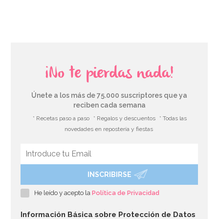
AÑADIR
¡No te pierdas nada!
Únete a los más de 75.000 suscriptores que ya
reciben cada semana
* Recetas paso a paso
* Regalos y descuentos
* Todas las
novedades en repostería y fiestas
INSCRIBIRSE
Set de 2 Moldes para Chocolate Huevo de Pascua 14 cm
He leído y acepto la
Política de Privacidad
9,95€
Información Básica sobre Protección de Datos