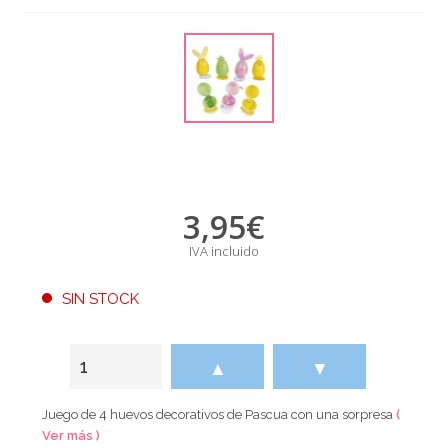
3,95
€
IVA incluido
SIN STOCK
▲
▼
Juego de 4 huevos decorativos de Pascua con una sorpresa
(
Ver más )