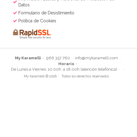
Datos
Formulario de Desistimiento
Política de Cookies
My Karamelli
966 357 760
info@mykaramelli.com
Horario
Molde Redondo de 35 cm x 7,5 cm - PME
De Lunes a Viernes: 10:00h. a 18:00h (atención telefónica)
My Karamelli © 2026
Todos los derechos reservados
25,33€
26,95€
AÑADIR