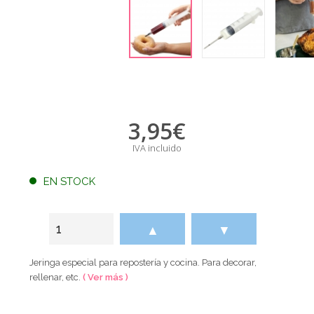
3,95
€
IVA incluido
EN STOCK
▲
▼
Jeringa especial para repostería y cocina. Para decorar,
rellenar, etc.
( Ver más )