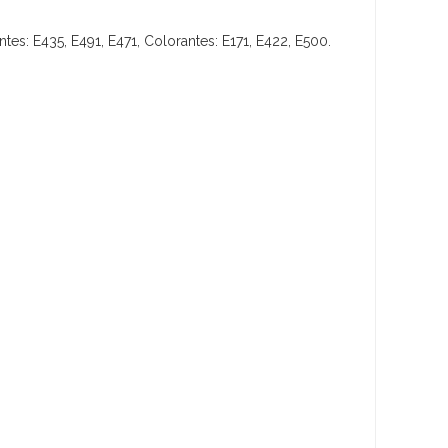
tes: E435, E491, E471, Colorantes: E171, E422, E500.