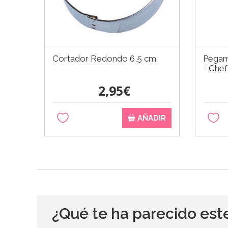
Cortador Redondo 6,5 cm
Pegam
- Chef
2,95€
AÑADIR
¿Qué te ha parecido est