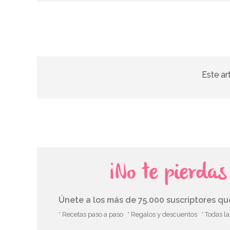
Este ar
¡No te pierda
Únete a los más de 75.000 suscriptores q
* Recetas paso a paso
* Regalos y descuentos
* Todas l