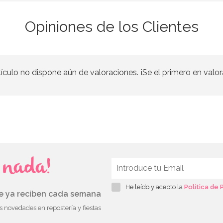
Opiniones de los Clientes
tículo no dispone aún de valoraciones. ¡Se el primero en valor
s nada!
He leído y acepto la
Política de 
ue ya reciben cada semana
as novedades en repostería y fiestas