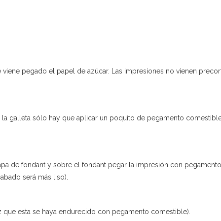
e viene pegado el papel de azúcar. Las impresiones no vienen precort
 la galleta sólo hay que aplicar un poquito de pegamento comestible
apa de fondant y sobre el fondant pegar la impresión con pegamento
abado será más liso).
z que esta se haya endurecido con pegamento comestible).