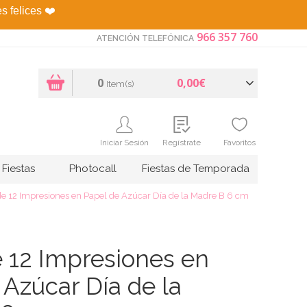
es felices
❤️
966 357 760
ATENCIÓN TELEFÓNICA
0
0,00€
Item(s)
Iniciar Sesión
Regístrate
Favoritos
Fiestas
Photocall
Fiestas de Temporada
e 12 Impresiones en Papel de Azúcar Día de la Madre B 6 cm
 12 Impresiones en
 Azúcar Día de la