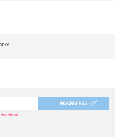
arlo!
INSCRIBIRSE
Privacidad