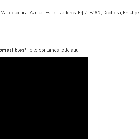
Maltodextrina, Azúcar, Estabilizadores: E414, E460I, Dextrosa, Emulgen
comestibles?
Te lo contamos todo aquí: