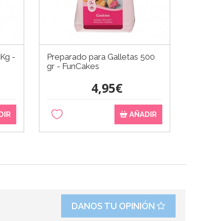
 Kg -
Preparado para Galletas 500
gr - FunCakes
4,95€
DIR
AÑADIR
DANOS TU OPINIÓN