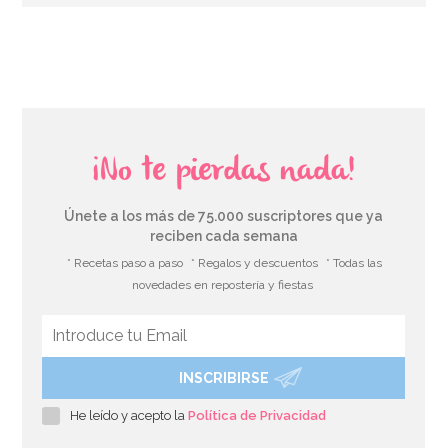
AÑADIR
¡No te pierdas nada!
Únete a los más de 75.000 suscriptores que ya
reciben cada semana
* Recetas paso a paso
* Regalos y descuentos
* Todas las
novedades en repostería y fiestas
INSCRIBIRSE
Cortador de Galletas Redondo 6 cm
He leído y acepto la
Política de Privacidad
2,95€