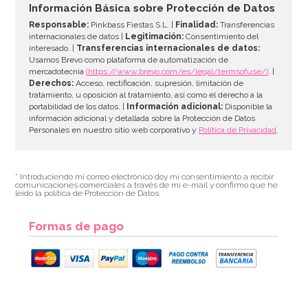
Información Básica sobre Protección de Datos
Responsable:
Pinkbass Fiestas S.L. |
Finalidad:
Transferencias
internacionales de datos |
Legitimación:
Consentimiento del
interesado. |
Transferencias internacionales de datos:
AÑADIR
Usamos Brevo como plataforma de automatización de
mercadotecnia
(https://www.brevo.com/es/legal/termsofuse/)
. |
Derechos:
Acceso, rectificación, supresión, limitación de
tratamiento, u oposición al tratamiento, así como el derecho a la
portabilidad de los datos. |
Información adicional:
Disponible la
información adicional y detallada sobre la Protección de Datos
Personales en nuestro sitio web corporativo y
Política de Privacidad
.
* Introduciendo mi correo electrónico doy mi consentimiento a recibir
comunicaciones comerciales a través de mi e-mail y confirmo que he
leído la política de Protección de Datos.
Formas de pago
Juego de 5 Pinceles Profesionales Wilton