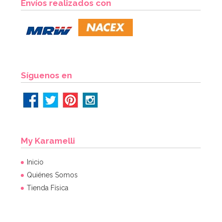
Envíos realizados con
11,50€
AÑADIR
Síguenos en
My Karamelli
Inicio
Quiénes Somos
Tienda Física