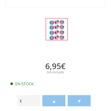
6,95
€
IVA incluido
EN STOCK
▲
▼