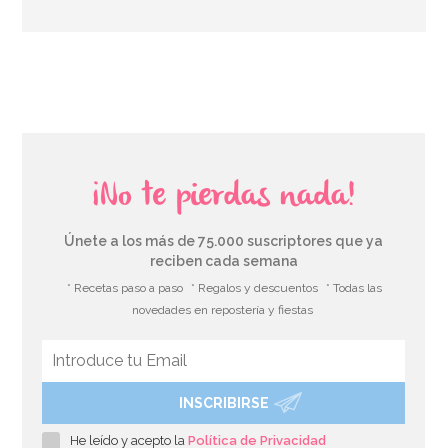
AÑADIR
¡No te pierdas nada!
Únete a los más de 75.000 suscriptores que ya
reciben cada semana
* Recetas paso a paso
* Regalos y descuentos
* Todas las
novedades en repostería y fiestas
INSCRIBIRSE
Cortador de Galletas Redondo 6 cm
He leído y acepto la
Política de Privacidad