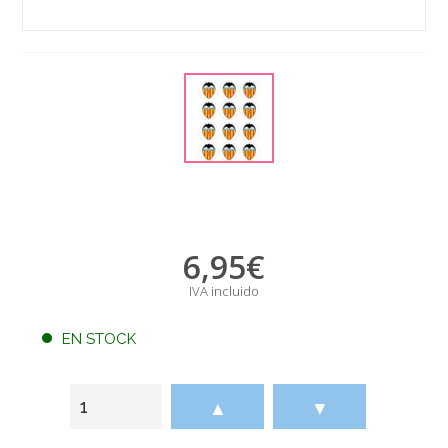
6,95
€
IVA incluido
EN STOCK
▲
▼