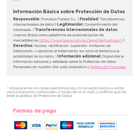
2,95€
Información Básica sobre Protección de Datos
Responsable:
Pinkbass Fiestas S.L. |
Finalidad:
Transferencias
internacionales de datos |
Legitimación:
Consentimiento del
interesado. |
Transferencias internacionales de datos:
AÑADIR
Usamos Brevo como plataforma de automatización de
mercadotecnia
(https://www.brevo.com/es/legal/termsofuse/)
. |
Derechos:
Acceso, rectificación, supresión, limitación de
tratamiento, u oposición al tratamiento, así como el derecho a la
portabilidad de los datos. |
Información adicional:
Disponible la
información adicional y detallada sobre la Protección de Datos
Personales en nuestro sitio web corporativo y
Política de Privacidad
.
* Introduciendo mi correo electrónico doy mi consentimiento a recibir
comunicaciones comerciales a través de mi e-mail y confirmo que he
leído la política de Protección de Datos.
Formas de pago