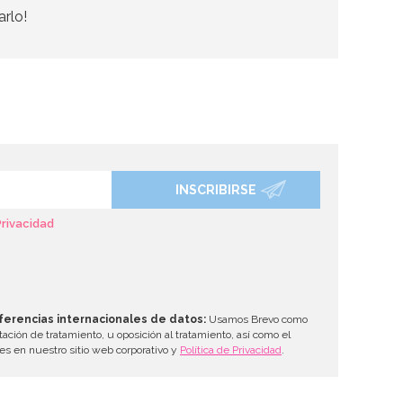
arlo!
INSCRIBIRSE
Privacidad
ferencias internacionales de datos:
Usamos Brevo como
tación de tratamiento, u oposición al tratamiento, así como el
les en nuestro sitio web corporativo y
Política de Privacidad
.