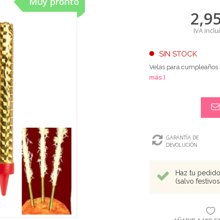
Muy pronto
2,9
IVA inclu
SIN STOCK
Velas para cumpleaños ti
más )
GARANTÍA DE
DEVOLUCIÓN
Haz tu pedido 
(salvo festivo