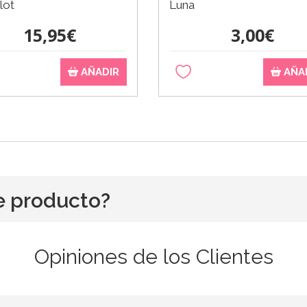
lot
Luna
15,95€
3,00€
AÑADIR
AÑA
e producto?
Opiniones de los Clientes