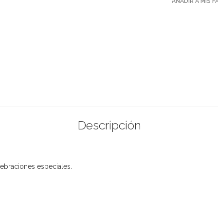
AÑADIR A MIS 
Descripción
lebraciones especiales.