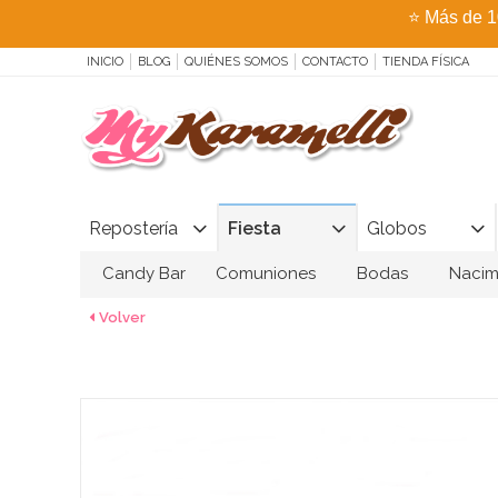
⭐
Más de 1
INICIO
BLOG
QUIÉNES SOMOS
CONTACTO
TIENDA FÍSICA
Repostería
Fiesta
Globos
Candy Bar
Comuniones
Bodas
Nacim
Volver