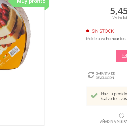
Muy pronto
5,4
IVA inclu
SIN STOCK
Molde para hornear toda
GARANTÍA DE
DEVOLUCIÓN
Haz tu pedido 
(salvo festivo
AÑADIR A MIS 