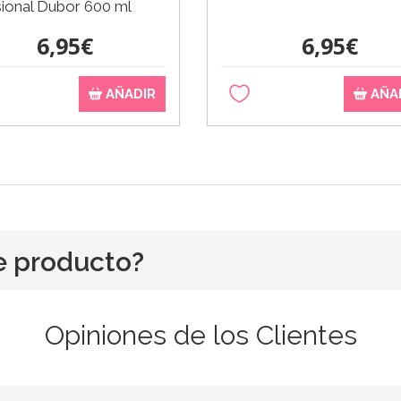
ional Dubor 600 ml
6,95€
6,95€
AÑADIR
AÑA
e producto?
Opiniones de los Clientes