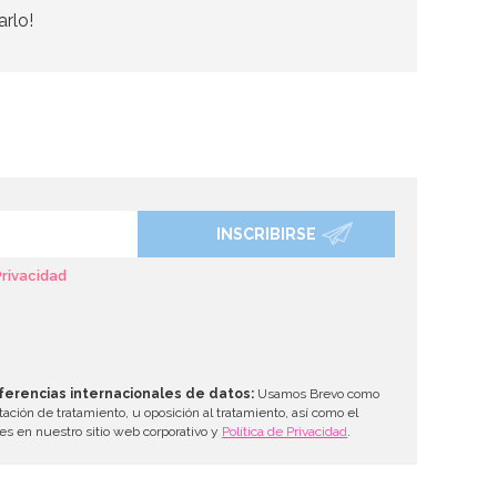
arlo!
INSCRIBIRSE
Privacidad
ferencias internacionales de datos:
Usamos Brevo como
tación de tratamiento, u oposición al tratamiento, así como el
les en nuestro sitio web corporativo y
Política de Privacidad
.