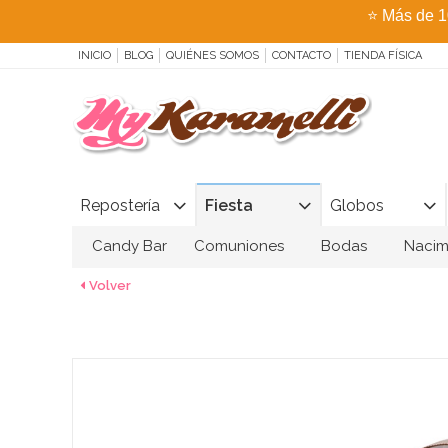
⭐
Más de 1
INICIO
BLOG
QUIÉNES SOMOS
CONTACTO
TIENDA FÍSICA
Repostería
Fiesta
Globos
Candy Bar
Comuniones
Bodas
Nacim
Volver