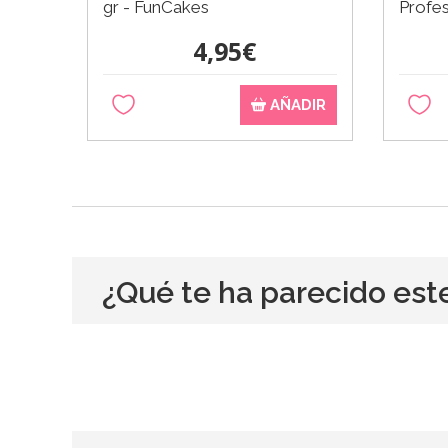
gr - FunCakes
Profes
4,95€
AÑADIR
¿Qué te ha parecido est