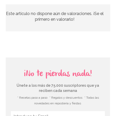
Este artículo no dispone aún de valoraciones. ¡Se el
3,49€
primero en valorarlo!
AÑADIR
¡No te pierdas nada!
Únete a los más de 75.000 suscriptores que ya
reciben cada semana
* Recetas paso a paso
* Regalos y descuentos
* Todas las
novedades en repostería y fiestas