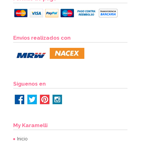
Botellita de leche tradicional 0,5 Lt
Envíos realizados con
2,95€
AÑADIR
Síguenos en
My Karamelli
Inicio