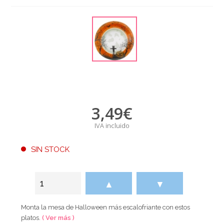
3,49
€
IVA incluido
SIN STOCK
▲
▼
Monta la mesa de Halloween más escalofriante con estos
platos.
( Ver más )