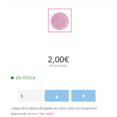
2,00
€
IVA incluido
EN STOCK
▲
▼
Juego de 6 platos de papel en color rosa con lunares en
blanco de 22 cm
( Ver más )