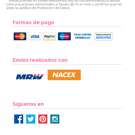
* Introduciendo mi correo electrónico doy mi consentimiento a recibir
comunicaciones comerciales a través de mi e-mail y confirmo que he
leído la política de Protección de Datos.
Formas de pago
Envíos realizados con
Síguenos en