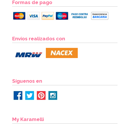
Formas de pago
Regalos para piñata Shimmer y Shine
Envíos realizados con
9,99€
17,99€
AÑADIR
Síguenos en
My Karamelli