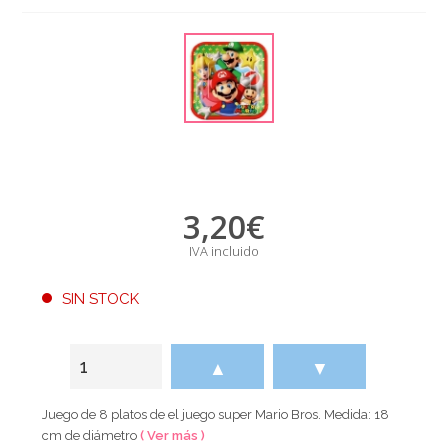
3,20
€
IVA incluido
SIN STOCK
▲
▼
Juego de 8 platos de el juego super Mario Bros. Medida: 18
cm de diámetro
( Ver más )