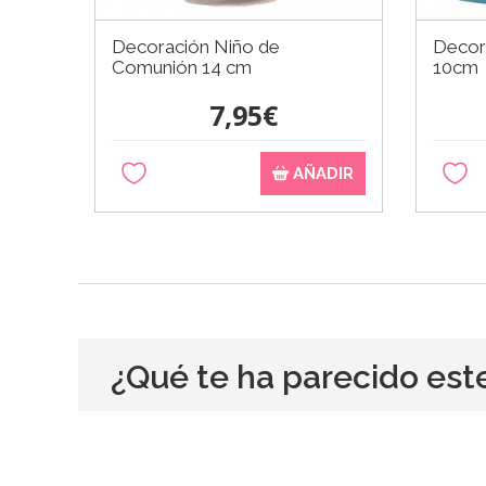
Decoración Niño de
Decor
Comunión 14 cm
10cm
7,95€
AÑADIR
¿Qué te ha parecido est