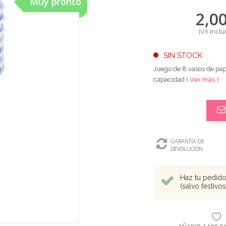
Muy pronto
2,0
IVA inclu
SIN STOCK
Juego de 8 vasos de pap
capacidad
( Ver más )
GARANTÍA DE
DEVOLUCIÓN
Haz tu pedido 
(salvo festivo