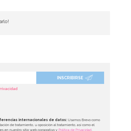
arlo!
INSCRIBIRSE
Privacidad
ferencias internacionales de datos:
Usamos Brevo como
tación de tratamiento, u oposición al tratamiento, así como el
les en nuestro sitio web corporativo y
Política de Privacidad
.