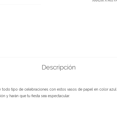
AÑADIR A MIS 
Descripción
 todo tipo de celebraciones con estos vasos de papel en color azul 
n y harán que tu fiesta sea espectacular.