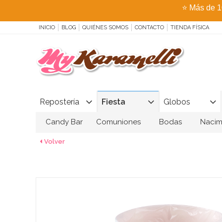
⭐
Más de 1
INICIO
BLOG
QUIÉNES SOMOS
CONTACTO
TIENDA FÍSICA
Repostería
Fiesta
Globos
Candy Bar
Comuniones
Bodas
Nacim
Volver