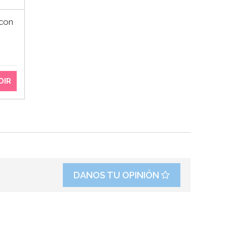
 con
DIR
DANOS TU OPINIÓN