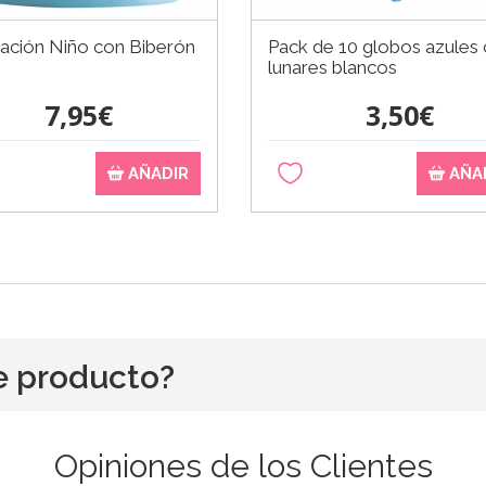
ación Niño con Biberón
Pack de 10 globos azules
lunares blancos
7,95€
3,50€
AÑADIR
AÑA
e producto?
Opiniones de los Clientes