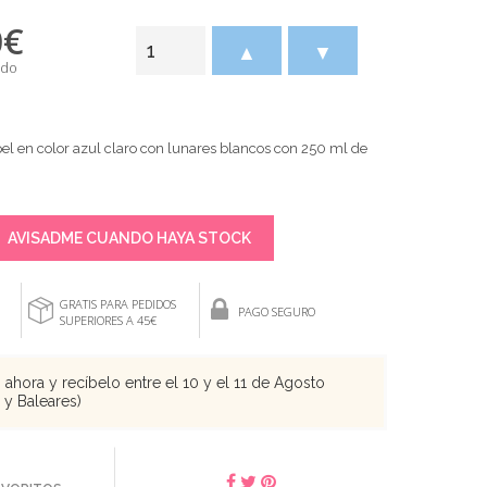
0
€
▲
▼
ido
el en color azul claro con lunares blancos con 250 ml de
AVISADME CUANDO HAYA STOCK
GRATIS PARA PEDIDOS
PAGO SEGURO
SUPERIORES A 45€
ahora y recíbelo entre el 10 y el 11 de Agosto
s y Baleares)