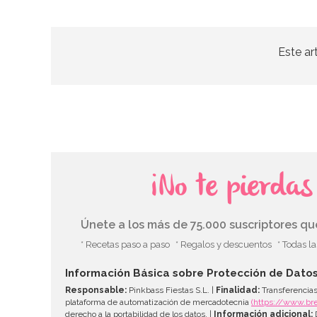
Este ar
¡No te pierda
Únete a los más de 75.000 suscriptores q
* Recetas paso a paso
* Regalos y descuentos
* Todas l
Información Básica sobre Protección de Dato
Responsable:
Pinkbass Fiestas S.L. |
Finalidad:
Transferencias
plataforma de automatización de mercadotecnia
(https://www.br
derecho a la portabilidad de los datos. |
Información adicional:
D