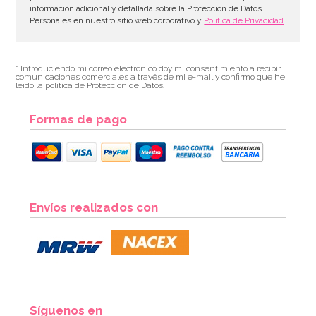
información adicional y detallada sobre la Protección de Datos
Personales en nuestro sitio web corporativo y
Política de Privacidad
.
* Introduciendo mi correo electrónico doy mi consentimiento a recibir
comunicaciones comerciales a través de mi e-mail y confirmo que he
leído la política de Protección de Datos.
Formas de pago
Botellita de leche tradicional 0,5 Lt
Envíos realizados con
2,95€
AÑADIR
Síguenos en