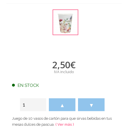
2,50
€
IVA incluido
EN STOCK
▲
▼
Juego de 10 vasos de cartón para que sirvas bebidas en tus
mesas dulces de pascua.
( Ver más )