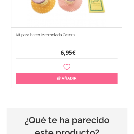
Kit para hacer Mermelada Casera
6,95€
AÑADIR
¿Qué te ha parecido
este producto?