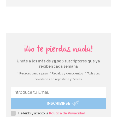
AÑADIR
¡No te pierdas nada!
Únete a los más de 75.000 suscriptores que ya
reciben cada semana
* Recetas paso a paso
* Regalos y descuentos
* Todas las
novedades en repostería y fiestas
INSCRIBIRSE
Globo Princesas Disney 45 cm
He leído y acepto la
Política de Privacidad