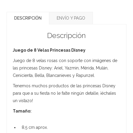
DESCRIPCIÓN
ENVÍO Y PAGO
Descripción
Juego de 8 Velas Princesas Disney
Juego de 8 velas rosas con soporte con imágenes de
las princesas Disney: Ariel, Yazmin, Mérida, Mulán,
Cenicienta, Bella, Blancanieves y Rapunzel.
Tenemos muchos productos de las princesas Disney
para que a su fiesta no le falte ningún detalle, ¡échales
un vistazo!
Tamaño:
8,5 cm aprox.