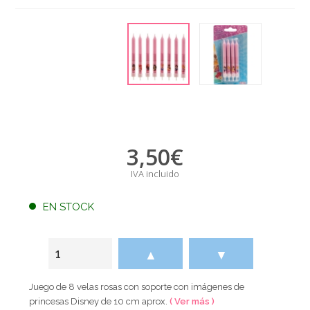
3,50
€
IVA incluido
EN STOCK
▲
▼
Juego de 8 velas rosas con soporte con imágenes de
princesas Disney de 10 cm aprox.
( Ver más )