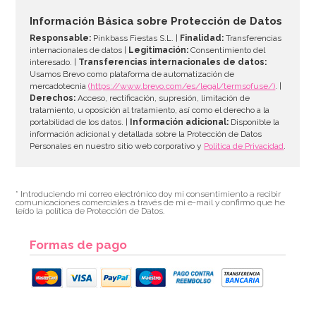
4,50€
Información Básica sobre Protección de Datos
Responsable:
Pinkbass Fiestas S.L. |
Finalidad:
Transferencias
internacionales de datos |
Legitimación:
Consentimiento del
interesado. |
Transferencias internacionales de datos:
AÑADIR
Usamos Brevo como plataforma de automatización de
mercadotecnia
(https://www.brevo.com/es/legal/termsofuse/)
. |
Derechos:
Acceso, rectificación, supresión, limitación de
tratamiento, u oposición al tratamiento, así como el derecho a la
portabilidad de los datos. |
Información adicional:
Disponible la
información adicional y detallada sobre la Protección de Datos
Personales en nuestro sitio web corporativo y
Política de Privacidad
.
* Introduciendo mi correo electrónico doy mi consentimiento a recibir
comunicaciones comerciales a través de mi e-mail y confirmo que he
leído la política de Protección de Datos.
Formas de pago