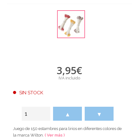
3,95
€
IVA incluido
SIN STOCK
▲
▼
Juego de 150 estambres para lirios en diferentes colores de
la marca Wilton.
( Ver más )