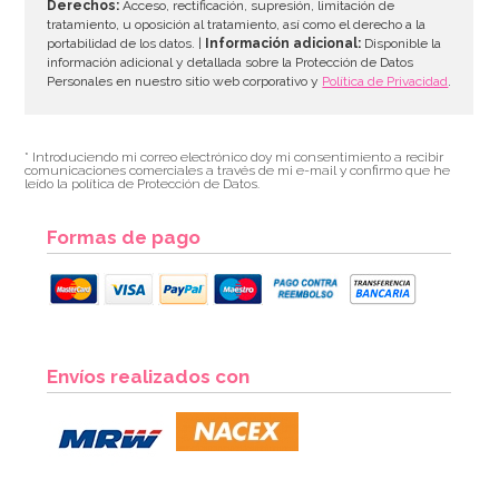
Derechos:
Acceso, rectificación, supresión, limitación de
tratamiento, u oposición al tratamiento, así como el derecho a la
portabilidad de los datos. |
Información adicional:
Disponible la
información adicional y detallada sobre la Protección de Datos
Personales en nuestro sitio web corporativo y
Política de Privacidad
.
* Introduciendo mi correo electrónico doy mi consentimiento a recibir
comunicaciones comerciales a través de mi e-mail y confirmo que he
leído la política de Protección de Datos.
Formas de pago
Estambres grandes color lila (50 uds)
Envíos realizados con
3,95€