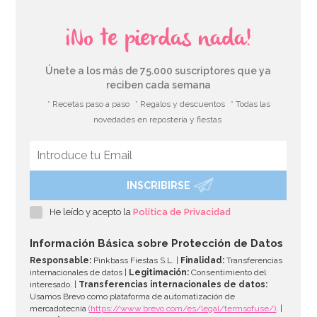
¡No te pierdas nada!
Únete a los más de 75.000 suscriptores que ya
reciben cada semana
* Recetas paso a paso
* Regalos y descuentos
* Todas las
novedades en repostería y fiestas
INSCRIBIRSE
Estambres finos borgoña
He leído y acepto la
Política de Privacidad
3,95€
Información Básica sobre Protección de Datos
Responsable:
Pinkbass Fiestas S.L. |
Finalidad:
Transferencias
internacionales de datos |
Legitimación:
Consentimiento del
interesado. |
Transferencias internacionales de datos:
AÑADIR
Usamos Brevo como plataforma de automatización de
mercadotecnia
(https://www.brevo.com/es/legal/termsofuse/)
. |