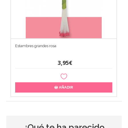
Estambres grandes rosa
3,95€
AÑADIR
¿Qué te ha parecido