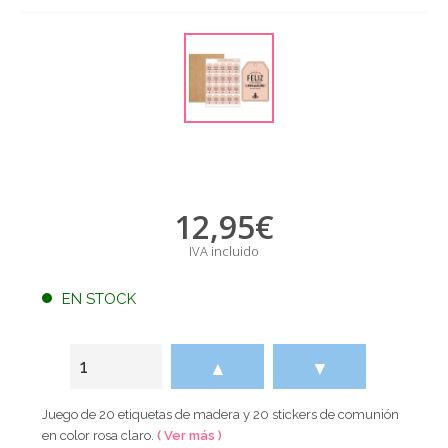
12,95
€
IVA incluido
EN STOCK
▲
▼
Juego de 20 etiquetas de madera y 20 stickers de comunión
en color rosa claro.
( Ver más )