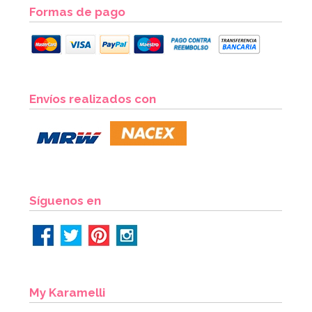
Formas de pago
Piñata Patrulla Modelo B 40 cm
Envíos realizados con
7,96€
8,95€
AÑADIR
Síguenos en
My Karamelli