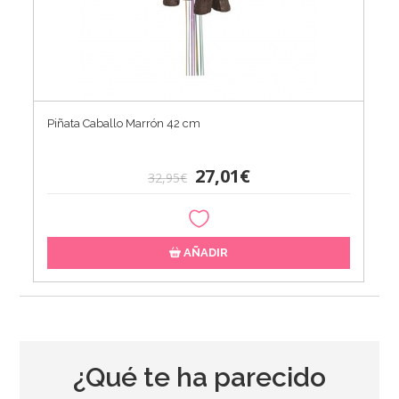
Piñata Caballo Marrón 42 cm
27,01€
32,95€
AÑADIR
¿Qué te ha parecido