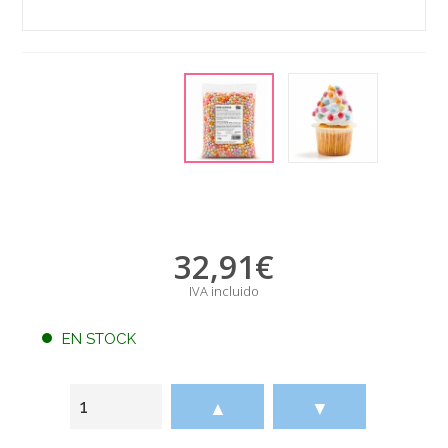
32,91
€
IVA incluido
EN STOCK
▲
▼