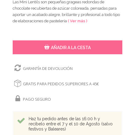
Las Mini Lentils son pequeñas grageas redondas de
chocolate recubiertas de azúcar coloreada, pensadas para
aportar un acabado alegre, brillante y profesional a todo tipo
de elaboraciones de pastelería
( Ver más )
AÑADIR A LA CESTA
GARANTÍA DE DEVOLUCIÓN
GRATIS PARA PEDIDOS SUPERIORES A 45€
PAGO SEGURO
Haz tu pedido antes de las 16:00 h y
recíbelo entre el 7 y el 10 de Agosto (salvo
festivos y Baleares)