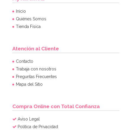
Inicio
Quiénes Somos
Piñata Caballo Marrón 42 cm
Tienda Física
27,01€
32,95€
Atención al Cliente
Contacto
AÑADIR
Trabaja con nosotros
Preguntas Frecuentes
Mapa del Sitio
Compra Online con Total Confianza
Aviso Legal
Política de Privacidad