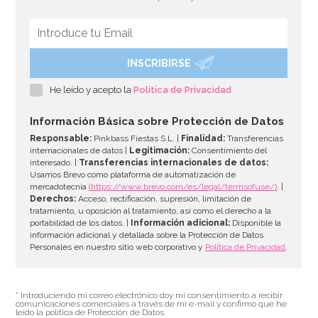
3,50€
INSCRIBIRSE
AÑADIR
He leído y acepto la
Política de Privacidad
Información Básica sobre Protección de Datos
Responsable:
Pinkbass Fiestas S.L. |
Finalidad:
Transferencias
internacionales de datos |
Legitimación:
Consentimiento del
interesado. |
Transferencias internacionales de datos:
Usamos Brevo como plataforma de automatización de
mercadotecnia
(https://www.brevo.com/es/legal/termsofuse/)
. |
Derechos:
Acceso, rectificación, supresión, limitación de
tratamiento, u oposición al tratamiento, así como el derecho a la
portabilidad de los datos. |
Información adicional:
Disponible la
información adicional y detallada sobre la Protección de Datos
Personales en nuestro sitio web corporativo y
Política de Privacidad
.
* Introduciendo mi correo electrónico doy mi consentimiento a recibir
comunicaciones comerciales a través de mi e-mail y confirmo que he
leído la política de Protección de Datos.