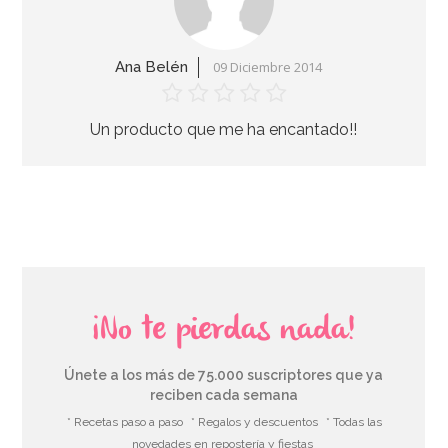
AÑADIR
Ana Belén
09 Diciembre 2014
Un producto que me ha encantado!!
¡No te pierdas nada!
Únete a los más de 75.000 suscriptores que ya
reciben cada semana
Vela de Cumpleaños Branch 2D Trolls
* Recetas paso a paso
* Regalos y descuentos
* Todas las
novedades en repostería y fiestas