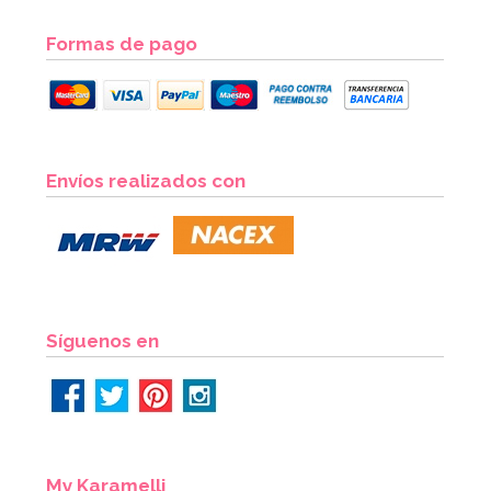
Globo nº 1 Dorado 86 cm
Formas de pago
AÑADIR
Envíos realizados con
Síguenos en
My Karamelli