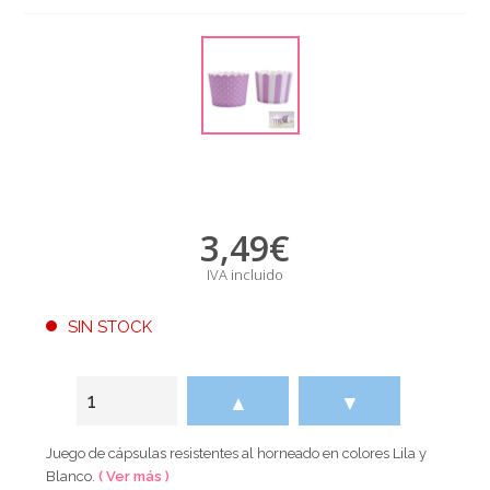
3,49
€
IVA incluido
SIN STOCK
▲
▼
Juego de cápsulas resistentes al horneado en colores Lila y
Blanco.
( Ver más )