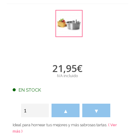
21,95
€
IVA incluido
EN STOCK
▲
▼
Ideal para hornear tus mejores y más sabrosas tartas.
( Ver
más )