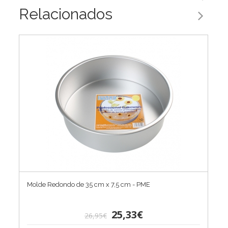
Relacionados
Molde Redondo de 35 cm x 7,5 cm - PME
25,33€
26,95€