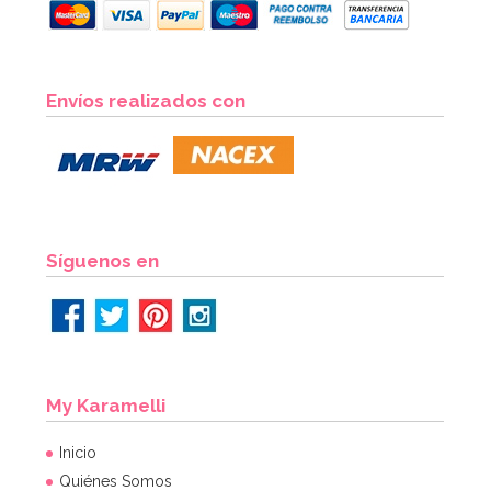
Set de 4 Moldes de silicona Huevo
Envíos realizados con
7,95€
AÑADIR
Síguenos en
My Karamelli
Inicio
Quiénes Somos