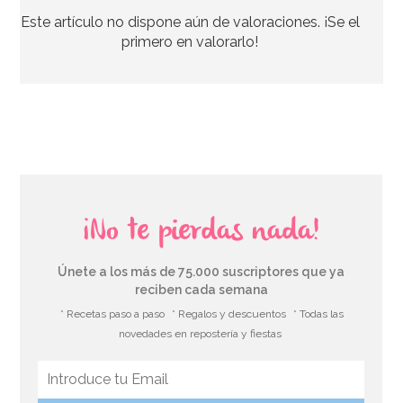
Este artículo no dispone aún de valoraciones. ¡Se el
11,50€
primero en valorarlo!
AÑADIR
¡No te pierdas nada!
Únete a los más de 75.000 suscriptores que ya
reciben cada semana
* Recetas paso a paso
* Regalos y descuentos
* Todas las
novedades en repostería y fiestas