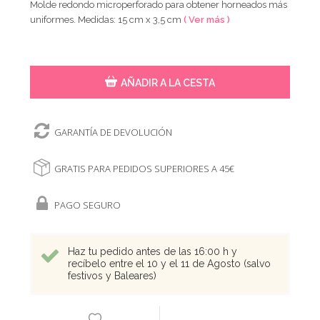
Molde redondo microperforado para obtener horneados más
uniformes. Medidas: 15 cm x 3,5 cm
( Ver más )
AÑADIR A LA CESTA
GARANTÍA DE DEVOLUCIÓN
GRATIS PARA PEDIDOS SUPERIORES A 45€
PAGO SEGURO
Haz tu pedido antes de las 16:00 h y
recíbelo entre el 10 y el 11 de Agosto (salvo
festivos y Baleares)