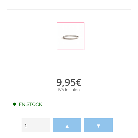
9,95
€
IVA incluido
EN STOCK
▲
▼