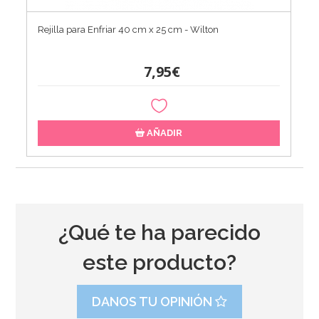
Rejilla para Enfriar 40 cm x 25 cm - Wilton
7,95€
AÑADIR
¿Qué te ha parecido
este producto?
DANOS TU OPINIÓN