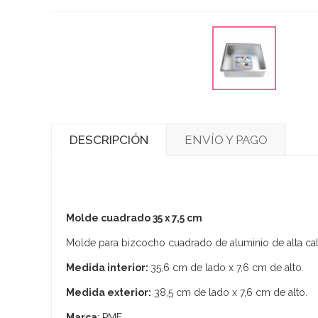
DESCRIPCIÓN
ENVÍO Y PAGO
Molde cuadrado 35 x 7,5 cm
Molde para bizcocho cuadrado de aluminio de alta cal
Medida interior:
35,6 cm de lado x 7,6 cm de alto.
Medida exterior:
38,5 cm de lado x 7,6 cm de alto.
Marca
: PME