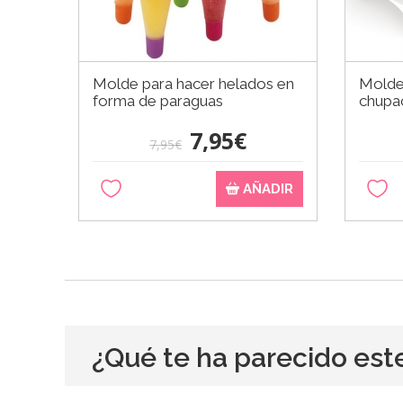
Molde para hacer helados en
Molde 
forma de paraguas
chupa
7,95€
7,95€
AÑADIR
¿Qué te ha parecido est