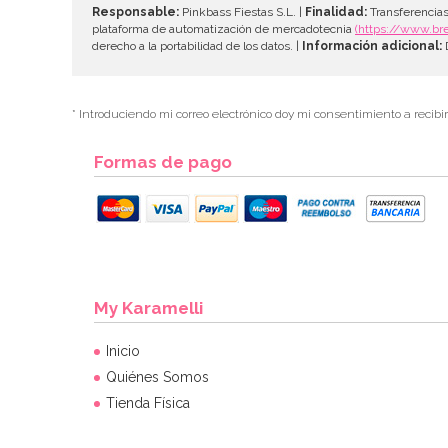
Responsable:
Pinkbass Fiestas S.L. |
Finalidad:
Transferencias
plataforma de automatización de mercadotecnia
(https://www.br
derecho a la portabilidad de los datos. |
Información adicional:
D
* Introduciendo mi correo electrónico doy mi consentimiento a recibi
Formas de pago
My Karamelli
Inicio
Quiénes Somos
Tienda Física