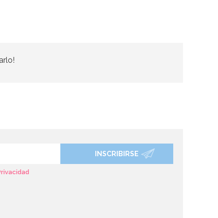
arlo!
INSCRIBIRSE
Privacidad