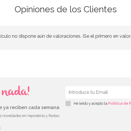
Opiniones de los Clientes
tículo no dispone aún de valoraciones. ¡Se el primero en valor
s nada!
He leído y acepto la
Política de 
ue ya reciben cada semana
as novedades en repostería y fiestas
s