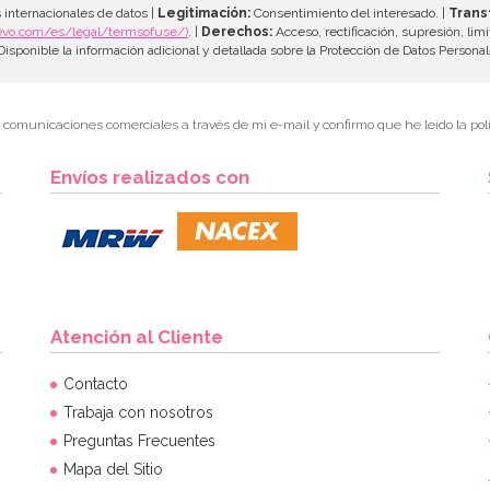
 internacionales de datos |
Legitimación:
Consentimiento del interesado. |
Trans
evo.com/es/legal/termsofuse/)
. |
Derechos:
Acceso, rectificación, supresión, limi
isponible la información adicional y detallada sobre la Protección de Datos Persona
r comunicaciones comerciales a través de mi e-mail y confirmo que he leído la polí
Envíos realizados con
Atención al Cliente
Contacto
Trabaja con nosotros
Preguntas Frecuentes
Mapa del Sitio