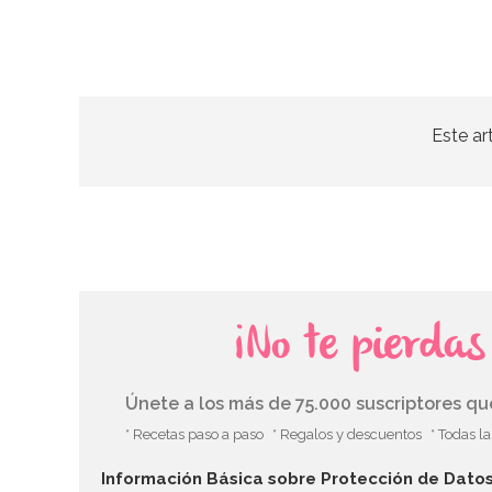
Este ar
¡No te pierda
Únete a los más de 75.000 suscriptores q
* Recetas paso a paso
* Regalos y descuentos
* Todas l
Información Básica sobre Protección de Dato