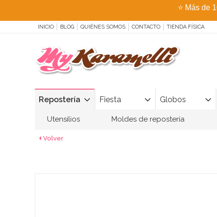
⭐
Más de 1
INICIO
BLOG
QUIÉNES SOMOS
CONTACTO
TIENDA FÍSICA
Repostería
Fiesta
Globos
Utensilios
Moldes de repostería
Volver