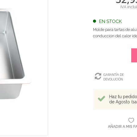
IVA inclu
EN STOCK
Molde para tartas de al
conducción del calor id
GARANTÍA DE
DEVOLUCIÓN
Haz tu pedido 
de Agosto (sal
AÑADIR A MIS 