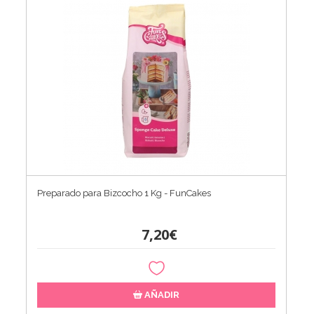
Preparado para Bizcocho 1 Kg - FunCakes
7,20€
AÑADIR