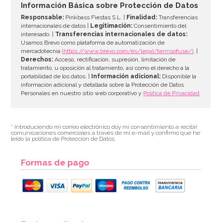
Información Básica sobre Protección de Datos
Responsable:
Pinkbass Fiestas S.L. |
Finalidad:
Transferencias
internacionales de datos |
Legitimación:
Consentimiento del
interesado. |
Transferencias internacionales de datos:
AÑADIR
Usamos Brevo como plataforma de automatización de
mercadotecnia
(https://www.brevo.com/es/legal/termsofuse/)
. |
Derechos:
Acceso, rectificación, supresión, limitación de
tratamiento, u oposición al tratamiento, así como el derecho a la
portabilidad de los datos. |
Información adicional:
Disponible la
información adicional y detallada sobre la Protección de Datos
Personales en nuestro sitio web corporativo y
Política de Privacidad
.
* Introduciendo mi correo electrónico doy mi consentimiento a recibir
comunicaciones comerciales a través de mi e-mail y confirmo que he
leído la política de Protección de Datos.
Formas de pago
Preparado para Bizcocho de Chocolate 1 Kg - FunCakes