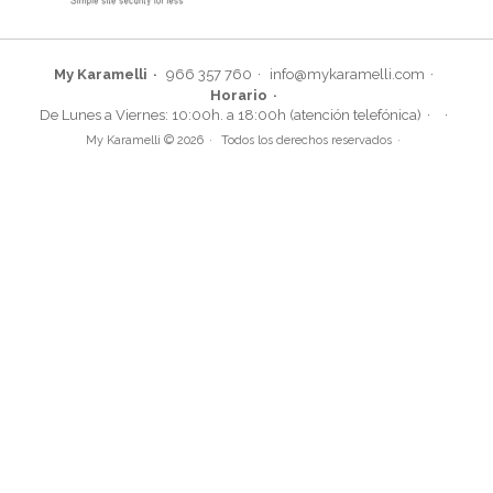
My Karamelli
966 357 760
info@mykaramelli.com
Horario
De Lunes a Viernes: 10:00h. a 18:00h (atención telefónica)
My Karamelli © 2026
Todos los derechos reservados