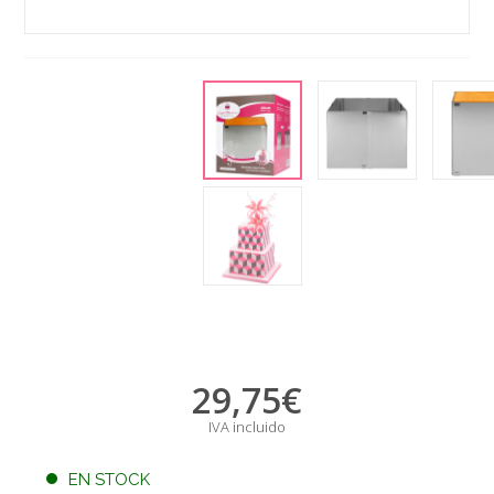
29,75
€
IVA incluido
EN STOCK