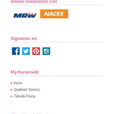
Envíos realizados con
8,35€
AÑADIR
Síguenos en
My Karamelli
Inicio
Quiénes Somos
Tienda Física