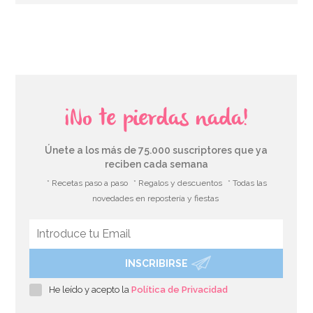
AÑADIR
¡No te pierdas nada!
Únete a los más de 75.000 suscriptores que ya
reciben cada semana
* Recetas paso a paso
* Regalos y descuentos
* Todas las
novedades en repostería y fiestas
INSCRIBIRSE
Juego de Rejilla y Molde para Bañar Dulces Wilton
He leído y acepto la
Política de Privacidad
14,95€