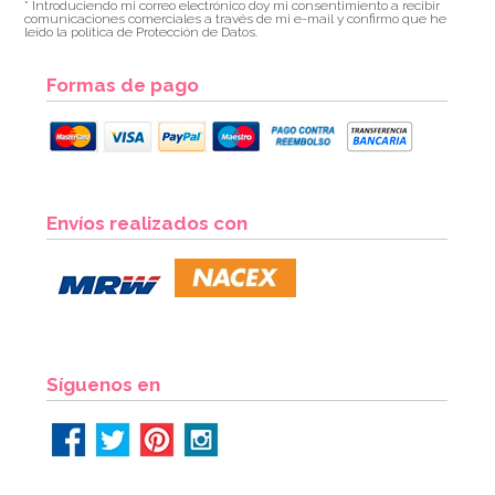
* Introduciendo mi correo electrónico doy mi consentimiento a recibir
comunicaciones comerciales a través de mi e-mail y confirmo que he
leído la política de Protección de Datos.
Formas de pago
Molde Dora la Exploradora
Envíos realizados con
15,95€
AÑADIR
Síguenos en