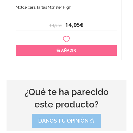
Molde para Tartas Monster High
14,95€
14,95€
AÑADIR
¿Qué te ha parecido
este producto?
DANOS TU OPINIÓN