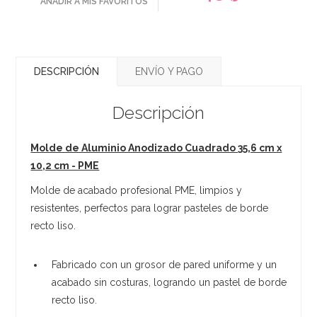
AÑADIR A MIS FAVORITOS
DESCRIPCIÓN
ENVÍO Y PAGO
Descripción
Molde de Aluminio Anodizado Cuadrado 35,6 cm x
10,2 cm - PME
Molde de acabado profesional PME, limpios y
resistentes, perfectos para lograr pasteles de borde
recto liso.
Fabricado con un grosor de pared uniforme y un
acabado sin costuras, logrando un pastel de borde
recto liso.