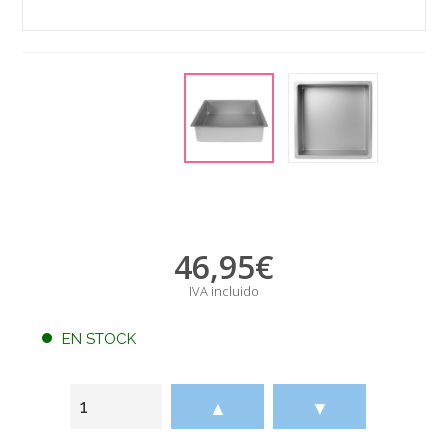
46,95
€
IVA incluido
EN STOCK
▲
▼