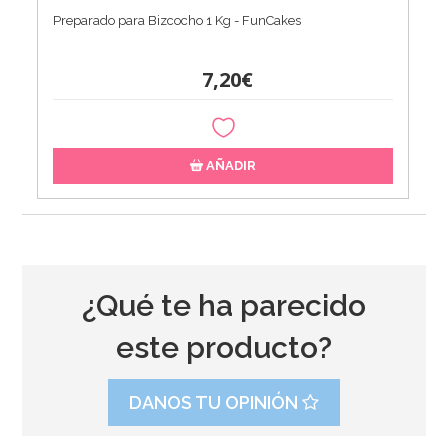
Preparado para Bizcocho 1 Kg - FunCakes
7,20€
AÑADIR
¿Qué te ha parecido
este producto?
DANOS TU OPINIÓN