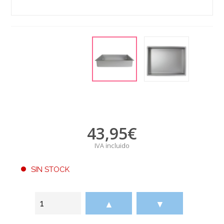
43,95
€
IVA incluido
SIN STOCK
▲
▼