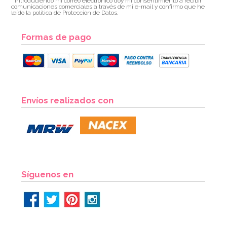
* Introduciendo mi correo electrónico doy mi consentimiento a recibir
comunicaciones comerciales a través de mi e-mail y confirmo que he
leído la política de Protección de Datos.
Formas de pago
Envíos realizados con
Síguenos en