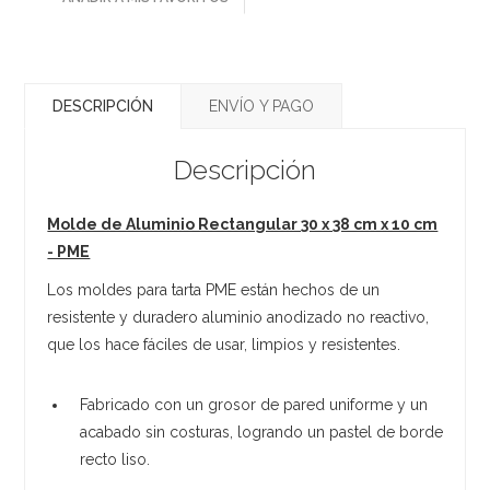
DESCRIPCIÓN
ENVÍO Y PAGO
Descripción
Molde de Aluminio Rectangular 30 x 38 cm x 10 cm
- PME
Los moldes para tarta PME están hechos de un
resistente y duradero aluminio anodizado no reactivo,
que los hace fáciles de usar, limpios y resistentes.
Fabricado con un grosor de pared uniforme y un
acabado sin costuras, logrando un pastel de borde
recto liso.