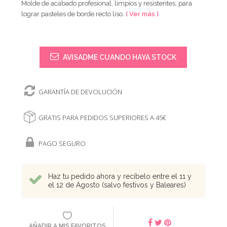
Molde de acabado profesional, limpios y resistentes, para
lograr pasteles de borde recto liso.
( Ver más )
AVISADME CUANDO HAYA STOCK
GARANTÍA DE DEVOLUCIÓN
GRATIS PARA PEDIDOS SUPERIORES A 45€
PAGO SEGURO
Haz tu pedido ahora y recíbelo entre el 11 y
el 12 de Agosto (salvo festivos y Baleares)
AÑADIR A MIS FAVORITOS