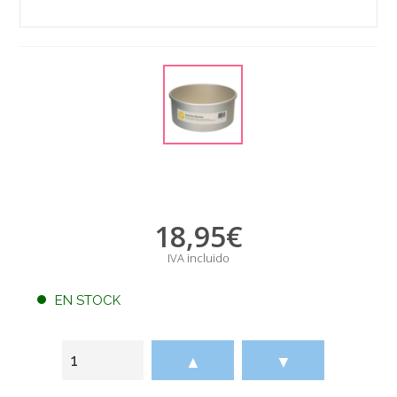
18,95
€
IVA incluido
EN STOCK
▲
▼