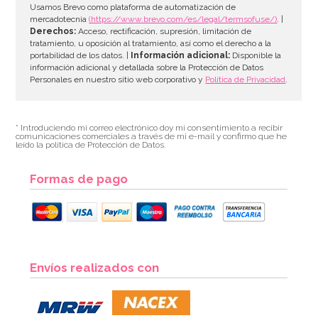
AÑADIR
Usamos Brevo como plataforma de automatización de
mercadotecnia
(https://www.brevo.com/es/legal/termsofuse/)
. |
Derechos:
Acceso, rectificación, supresión, limitación de
tratamiento, u oposición al tratamiento, así como el derecho a la
portabilidad de los datos. |
Información adicional:
Disponible la
información adicional y detallada sobre la Protección de Datos
Personales en nuestro sitio web corporativo y
Política de Privacidad
.
* Introduciendo mi correo electrónico doy mi consentimiento a recibir
comunicaciones comerciales a través de mi e-mail y confirmo que he
leído la política de Protección de Datos.
Formas de pago
Nordic Ware Jubilee Bundt Pan
Envíos realizados con
50,04€
54,40€