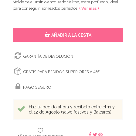
Molde de aluminio anodizado Wilton, extra profundo, ideal
para conseguir horneados perfectos.
( Ver más )
AÑADIR A LA CESTA
GARANTÍA DE DEVOLUCIÓN
GRATIS PARA PEDIDOS SUPERIORES A 45€
PAGO SEGURO
Haz tu pedido ahora y recíbelo entre el 11 y
el 12 de Agosto (salvo festivos y Baleares)