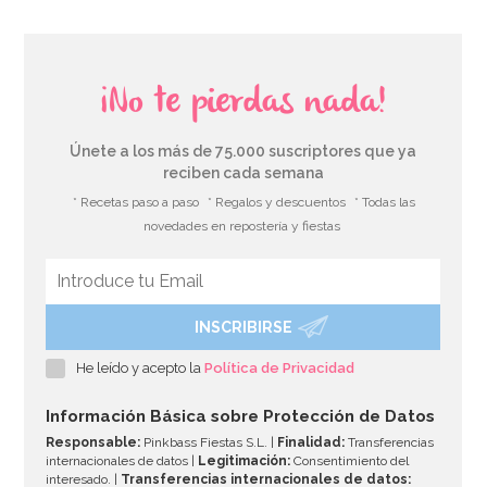
¡No te pierdas nada!
Únete a los más de 75.000 suscriptores que ya
reciben cada semana
* Recetas paso a paso
* Regalos y descuentos
* Todas las
novedades en repostería y fiestas
INSCRIBIRSE
Molde Dora la Exploradora
He leído y acepto la
Política de Privacidad
15,95€
Información Básica sobre Protección de Datos
Responsable:
Pinkbass Fiestas S.L. |
Finalidad:
Transferencias
internacionales de datos |
Legitimación:
Consentimiento del
interesado. |
Transferencias internacionales de datos: