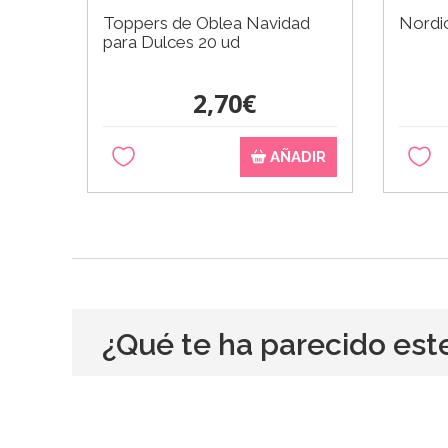
Toppers de Oblea Navidad
Nordi
para Dulces 20 ud
2,70€
AÑADIR
¿Qué te ha parecido est