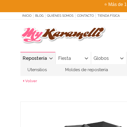
⭐
Más de 1
INICIO
BLOG
QUIÉNES SOMOS
CONTACTO
TIENDA FÍSICA
Repostería
Fiesta
Globos
Utensilios
Moldes de repostería
Volver