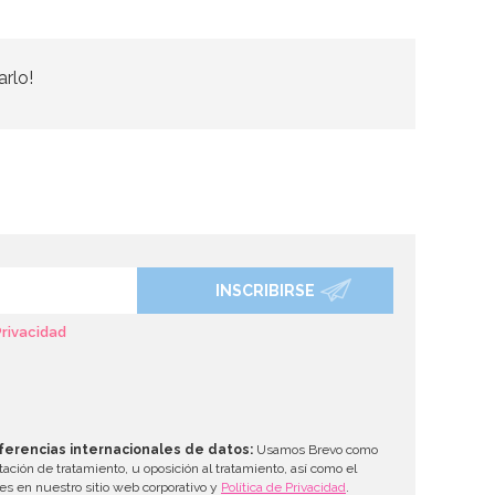
arlo!
INSCRIBIRSE
Privacidad
ferencias internacionales de datos:
Usamos Brevo como
tación de tratamiento, u oposición al tratamiento, así como el
les en nuestro sitio web corporativo y
Política de Privacidad
.