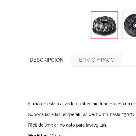
DESCRIPCIÓN
ENVÍO Y PAGO
El molde está realizado en aluminio fundido con una ca
Soporta las altas temperaturas del horno, hasta 230ºC.
Fácil de limpiar, no apto para lavavajillas.
Medidas:
25 cm.