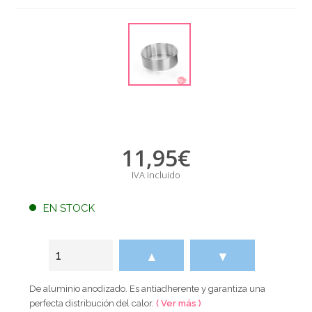
11,95
€
IVA incluido
EN STOCK
▲
▼
De aluminio anodizado. Es antiadherente y garantiza una
perfecta distribución del calor.
( Ver más )