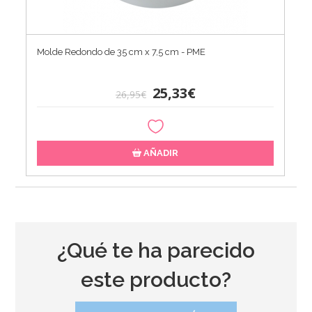
Molde Redondo de 35 cm x 7,5 cm - PME
25,33€
26,95€
AÑADIR
¿Qué te ha parecido
este producto?