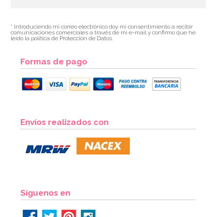
* Introduciendo mi correo electrónico doy mi consentimiento a recibir
comunicaciones comerciales a través de mi e-mail y confirmo que he
leído la política de Protección de Datos.
Formas de pago
Nordic Ware Blossom
Envíos realizados con
46,41€
50,45€
AÑADIR
Síguenos en