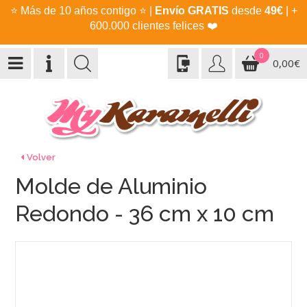
⭐
Más de 10 años contigo
⭐
|
Envío GRATIS
desde
49€
| +
600.000 clientes felices
❤️
0
0,00€
Volver
Molde de Aluminio
Redondo - 36 cm x 10 cm