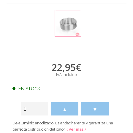
22,95
€
IVA incluido
EN STOCK
▲
▼
De aluminio anodizado. Es antiadherente y garantiza una
perfecta distribución del calor.
( Ver más )