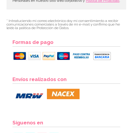
Personales en nuestro sitio web corporativo y
Política de Privacidad
.
* Introduciendo mi correo electrónico doy mi consentimiento a recibir
comunicaciones comerciales a través de mi e-mail y confirmo que he
leído la política de Protección de Datos.
Formas de pago
Molde Redondo de 35 cm x 7,5 cm - PME
Envíos realizados con
25,33€
26,95€
AÑADIR
Síguenos en