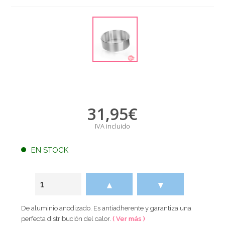
31,95
€
IVA incluido
EN STOCK
▲
▼
De aluminio anodizado. Es antiadherente y garantiza una
perfecta distribución del calor.
( Ver más )