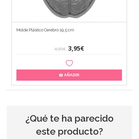
Molde Plástico Cerebro 19,5 cm
3,95€
4,95€
AÑADIR
¿Qué te ha parecido
este producto?