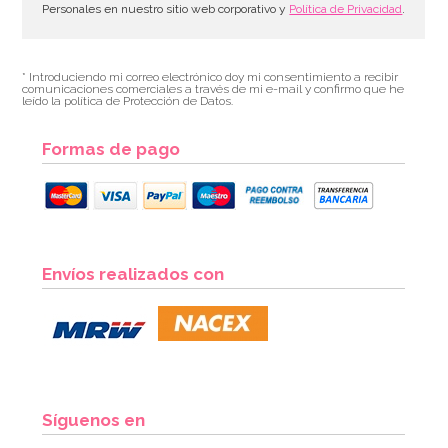
Personales en nuestro sitio web corporativo y
Política de Privacidad
.
* Introduciendo mi correo electrónico doy mi consentimiento a recibir
comunicaciones comerciales a través de mi e-mail y confirmo que he
leído la política de Protección de Datos.
Formas de pago
Molde para hacer helados en forma de paraguas
Envíos realizados con
7,95€
7,95€
AÑADIR
Síguenos en