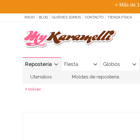
⭐
Más de 1
INICIO
BLOG
QUIÉNES SOMOS
CONTACTO
TIENDA FÍSICA
Repostería
Fiesta
Globos
Utensilios
Moldes de repostería
Volver