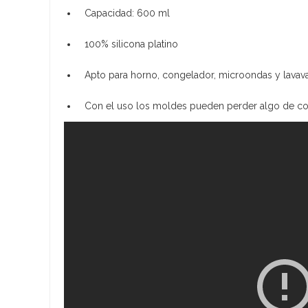
Capacidad: 600 ml
100% silicona platino
Apto para horno, congelador, microondas y lavavaj
Con el uso los moldes pueden perder algo de colo