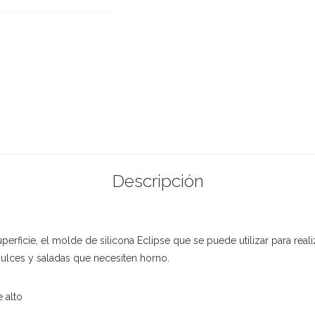
Descripción
erficie, el molde de silicona Eclipse que se puede utilizar para reali
dulces y saladas que necesiten horno.
 alto