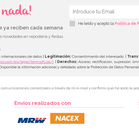
s nada!
He leído y acepto la
Política de 
ue ya reciben cada semana
as novedades en repostería y fiestas
s
 internacionales de datos |
Legitimación:
Consentimiento del interesado. |
Trans
evo.com/es/legal/termsofuse/)
. |
Derechos:
Acceso, rectificación, supresión, limi
isponible la información adicional y detallada sobre la Protección de Datos Persona
r comunicaciones comerciales a través de mi e-mail y confirmo que he leído la polí
Envíos realizados con