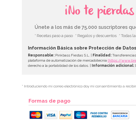
¡No te pierda
Únete a los más de 75.000 suscriptores q
* Recetas paso a paso
* Regalos y descuentos
* Todas l
Información Básica sobre Protección de Dato
Responsable:
Pinkbass Fiestas S.L. |
Finalidad:
Transferencias
plataforma de automatización de mercadotecnia
(https://www.br
derecho a la portabilidad de los datos. |
Información adicional:
D
* Introduciendo mi correo electrónico doy mi consentimiento a recibi
Formas de pago