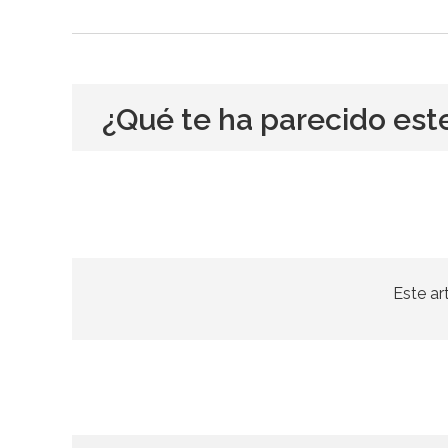
¿Qué te ha parecido est
Este ar