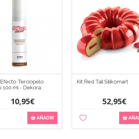
 Efecto Terciopelo
Kit Red Tail Silikomart
o 100 ml - Dekora
10,95€
52,95€
AÑADIR
AÑA