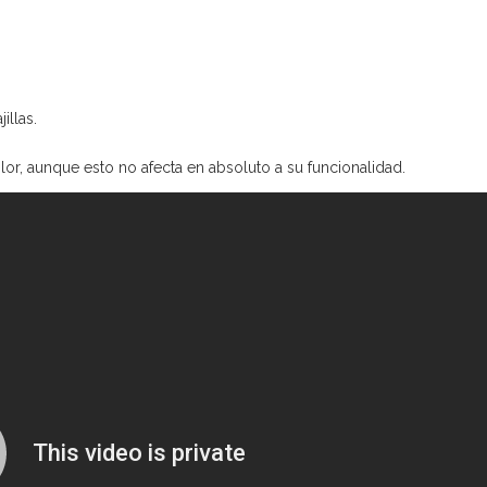
illas.
r, aunque esto no afecta en absoluto a su funcionalidad.