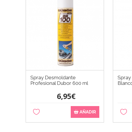
Spray Desmoldante
Spray
Profesional Dubor 600 ml
Blanc
6,95€
AÑADIR