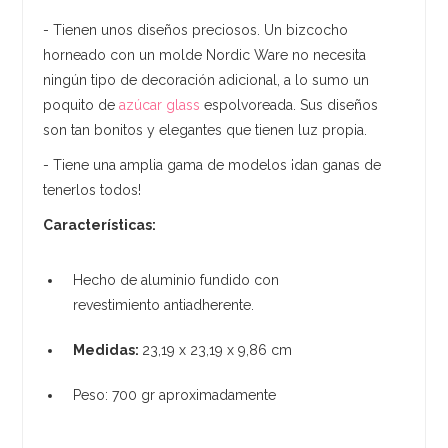
- Tienen unos diseños preciosos. Un bizcocho
horneado con un molde Nordic Ware no necesita
ningún tipo de decoración adicional, a lo sumo un
poquito de
azúcar glass
espolvoreada. Sus diseños
son tan bonitos y elegantes que tienen luz propia.
- Tiene una amplia gama de modelos ¡dan ganas de
tenerlos todos!
Características:
Hecho de aluminio fundido con
revestimiento antiadherente. ​
Medidas:
23,19 x 23,19 x 9,86 cm
Peso: 700 gr aproximadamente