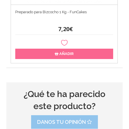
Preparado para Bizcocho 1 Kg - FunCakes
7,20€
AÑADIR
¿Qué te ha parecido
este producto?
DANOS TU OPINIÓN