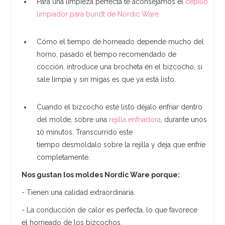
Para una limpieza perfecta te aconsejamos el
cepillo
limpiador para bundt de Nordic Ware.
Cómo el tiempo de horneado depende mucho del
horno, pasado el tiempo recomendado de
cocción, introduce una brocheta en el bizcocho, si
sale limpia y sin migas es que ya está listo.
Cuando el bizcocho esté listo déjalo enfriar dentro
del molde, sobre una
rejilla enfriadora
, durante unos
10 minutos. Transcurrido este
tiempo desmóldalo sobre la rejilla y deja que enfríe
completamente.
Nos gustan los moldes Nordic Ware porque:
- Tienen una calidad extraordinaria.
- La conducción de calor es perfecta, lo que favorece
el horneado de los bizcochos.