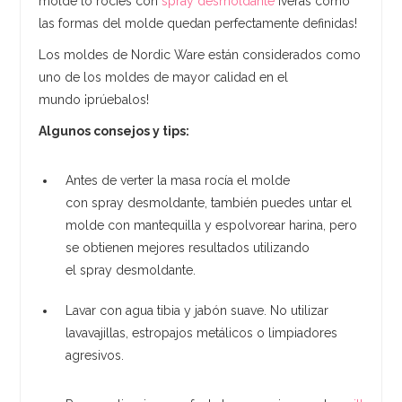
molde lo rocíes con
spray desmoldante
¡verás cómo
las formas del molde quedan perfectamente definidas!
Los moldes de Nordic Ware están considerados como
uno de los moldes de mayor calidad en el
mundo ¡prúebalos!
Algunos consejos y tips:
Antes de verter la masa rocía el molde
con spray desmoldante, también puedes untar el
molde con mantequilla y espolvorear harina, pero
se obtienen mejores resultados utilizando
el spray desmoldante.
Lavar con agua tibia y jabón suave. No utilizar
lavavajillas, estropajos metálicos o limpiadores
agresivos.