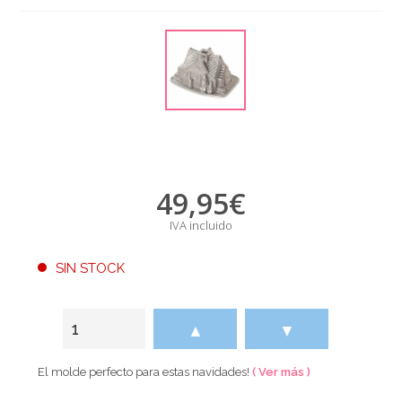
49,95
€
IVA incluido
SIN STOCK
▲
▼
El molde perfecto para estas navidades!
( Ver más )