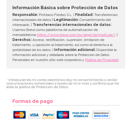
Información Básica sobre Protección de Datos
Responsable:
Pinkbass Fiestas S.L. |
Finalidad:
Transferencias
internacionales de datos |
Legitimación:
Consentimiento del
interesado. |
Transferencias internacionales de datos:
Usamos Brevo como plataforma de automatización de
mercadotecnia
(https://www.brevo.com/es/legal/termsofuse/)
. |
Derechos:
Acceso, rectificación, supresión, limitación de
tratamiento, u oposición al tratamiento, así como el derecho a la
portabilidad de los datos. |
Información adicional:
Disponible la
información adicional y detallada sobre la Protección de Datos
Personales en nuestro sitio web corporativo y
Política de Privacidad
.
* Introduciendo mi correo electrónico doy mi consentimiento a recibir
comunicaciones comerciales a través de mi e-mail y confirmo que he
leído la política de Protección de Datos.
Formas de pago