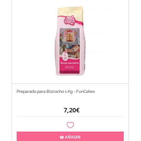
Preparado para Bizcocho 1 Kg - FunCakes
7,20€
AÑADIR