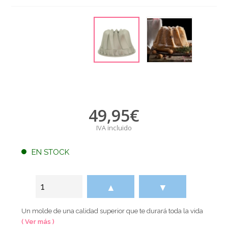
49,95
€
IVA incluido
EN STOCK
▲
▼
Un molde de una calidad superior que te durará toda la vida
( Ver más )