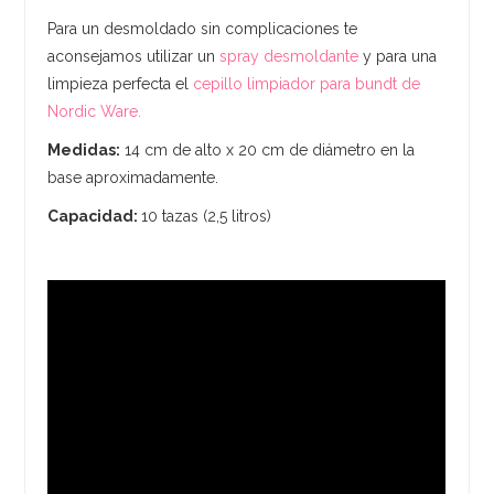
Para un desmoldado sin complicaciones te
aconsejamos utilizar un
spray desmoldante
y para una
limpieza perfecta el
cepillo limpiador para bundt de
Nordic Ware.
Medidas:
14 cm de alto x 20 cm de diámetro en la
base aproximadamente.
Capacidad:
10 tazas (2,5 litros)