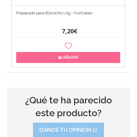
Preparado para Bizcocho 1 Kg - FunCakes
7,20€
AÑADIR
¿Qué te ha parecido
este producto?
DANOS TU OPINIÓN