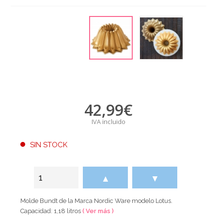
42,99
€
IVA incluido
SIN STOCK
▲
▼
Molde Bundt de la Marca Nordic Ware modelo Lotus.
Capacidad: 1,18 litros
( Ver más )