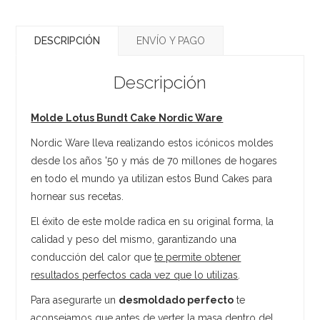
DESCRIPCIÓN
ENVÍO Y PAGO
Descripción
Molde Lotus Bundt Cake Nordic Ware
Nordic Ware lleva realizando estos icónicos moldes
desde los años '50 y más de 70 millones de hogares
en todo el mundo ya utilizan estos Bund Cakes para
hornear sus recetas.
El éxito de este molde radica en su original forma, la
calidad y peso del mismo, garantizando una
conducción del calor que
te permite obtener
resultados perfectos cada vez que lo utilizas
.
Para asegurarte un
desmoldado perfecto
te
aconsejamos que antes de verter la masa dentro del