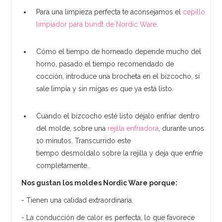
Para una limpieza perfecta te aconsejamos el
cepillo
limpiador para bundt de Nordic Ware.
Cómo el tiempo de horneado depende mucho del
horno, pasado el tiempo recomendado de
cocción, introduce una brocheta en el bizcocho, si
sale limpia y sin migas es que ya está listo.
Cuando el bizcocho esté listo déjalo enfriar dentro
del molde, sobre una
rejilla enfriadora
, durante unos
10 minutos. Transcurrido este
tiempo desmóldalo sobre la rejilla y deja que enfríe
completamente.
Nos gustan los moldes Nordic Ware porque:
- Tienen una calidad extraordinaria.
- La conducción de calor es perfecta, lo que favorece