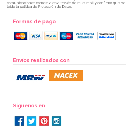
comunicaciones comerciales a través de mi e-mail y confirmo que he
leído la política de Protección de Datos.
Formas de pago
Cápsulas para Cupcakes Hombre de Nieve
Envíos realizados con
2,60€
2,60€
AÑADIR
Síguenos en