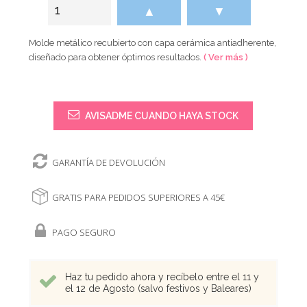
▲
▼
Molde metálico recubierto con capa cerámica antiadherente,
diseñado para obtener óptimos resultados.
( Ver más )
AVISADME CUANDO HAYA STOCK
GARANTÍA DE DEVOLUCIÓN
GRATIS PARA PEDIDOS SUPERIORES A 45€
PAGO SEGURO
Haz tu pedido ahora y recíbelo entre el 11 y
el 12 de Agosto (salvo festivos y Baleares)