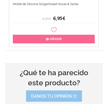
Molde de Silicona Gingerbread House & Santa
6,95€
6,95€
AÑADIR
¿Qué te ha parecido
este producto?
DANOS TU OPINIÓN