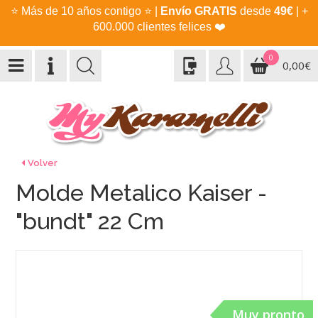
⭐
Más de 10 años contigo
⭐
|
Envío GRATIS
desde
49€
| +
600.000 clientes felices
❤️
0
0,00€
Volver
Molde Metalico Kaiser -
"bundt" 22 Cm
Muy pronto