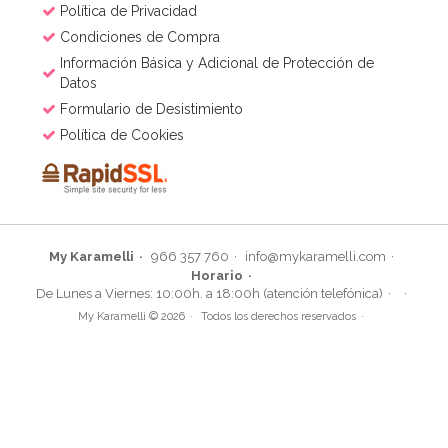
Política de Privacidad
Condiciones de Compra
Información Básica y Adicional de Protección de
Datos
Formulario de Desistimiento
Política de Cookies
My Karamelli
966 357 760
info@mykaramelli.com
Horario
Caja para Tarta 4 Alturas Ajustables - 45 x 40 cm
De Lunes a Viernes: 10:00h. a 18:00h (atención telefónica)
My Karamelli © 2026
Todos los derechos reservados
4,45€
4,95€
AÑADIR