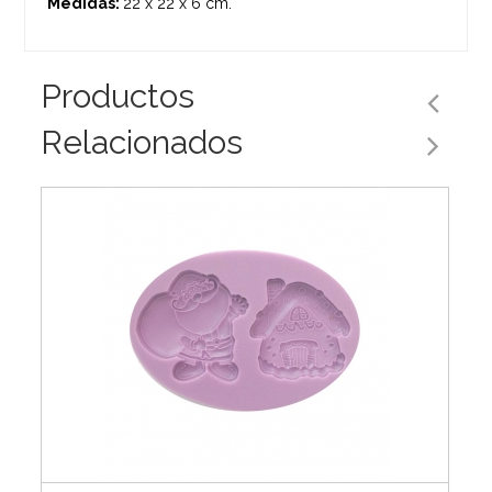
Medidas:
22 x 22 x 6 cm.
Productos
Relacionados