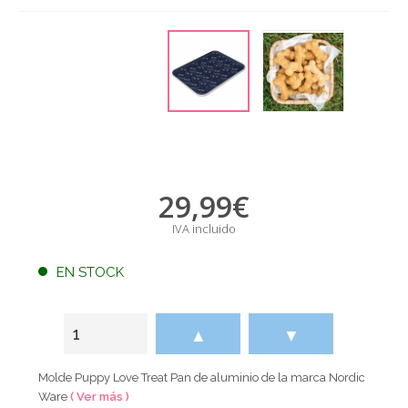
29,99
€
IVA incluido
EN STOCK
▲
▼
Molde Puppy Love Treat Pan de aluminio de la marca Nordic
Ware
( Ver más )