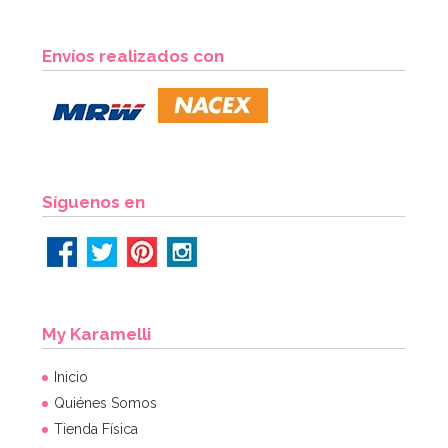
Envíos realizados con
Síguenos en
My Karamelli
Inicio
Quiénes Somos
Tienda Física