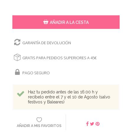
AÑADIR A LA CESTA
GARANTÍA DE DEVOLUCIÓN
GRATIS PARA PEDIDOS SUPERIORES A 45€
PAGO SEGURO
Haz tu pedido antes de las 16:00 h y
recíbelo entre el 7 y el 10 de Agosto (salvo
festivos y Baleares)
AÑADIR A MIS FAVORITOS