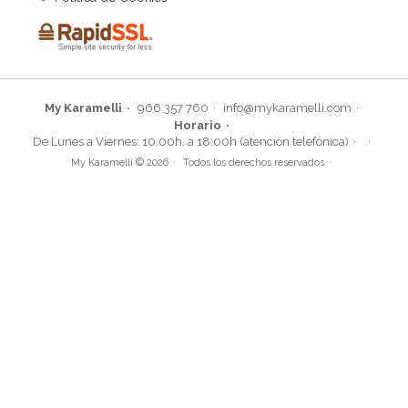
My Karamelli
966 357 760
info@mykaramelli.com
Horario
Molde Dora la Exploradora
De Lunes a Viernes: 10:00h. a 18:00h (atención telefónica)
My Karamelli © 2026
Todos los derechos reservados
15,95€
AÑADIR