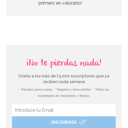
primero en valorarlo!
AÑADIR
¡No te pierdas nada!
Únete a los más de 75.000 suscriptores que ya
reciben cada semana
* Recetas paso a paso
* Regalos y descuentos
* Todas las
novedades en repostería y fiestas
INSCRIBIRSE
Nordic Ware Jubilee Bundt Pan