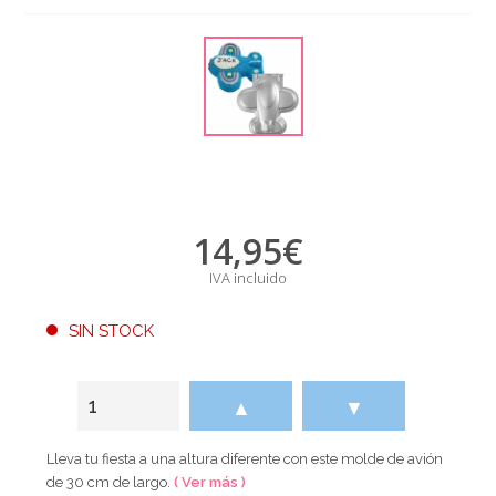
14,95
€
IVA incluido
SIN STOCK
▲
▼
Lleva tu fiesta a una altura diferente con este molde de avión
de 30 cm de largo.
( Ver más )