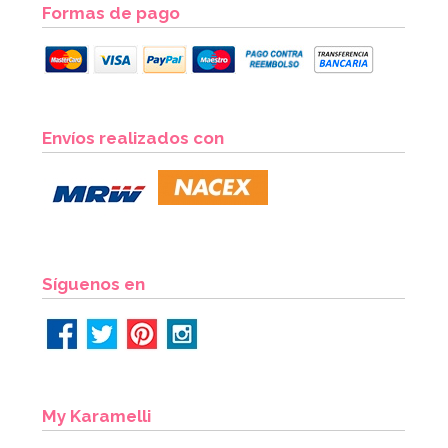
Formas de pago
Molde de Silicona Bombillas
Envíos realizados con
11,50€
AÑADIR
Síguenos en
My Karamelli