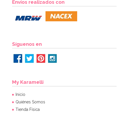
Envíos realizados con
11,50€
AÑADIR
Síguenos en
My Karamelli
Inicio
Quiénes Somos
Tienda Física