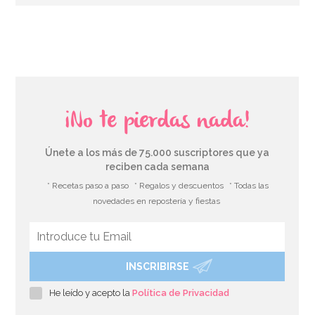
AÑADIR
¡No te pierdas nada!
Únete a los más de 75.000 suscriptores que ya
reciben cada semana
* Recetas paso a paso
* Regalos y descuentos
* Todas las
novedades en repostería y fiestas
INSCRIBIRSE
Molde Redondo de 35 cm x 7,5 cm - PME
He leído y acepto la
Política de Privacidad
25,33€