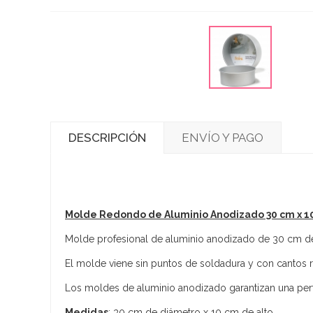
DESCRIPCIÓN
ENVÍO Y PAGO
Molde Redondo de Aluminio Anodizado 30 cm x 1
Molde profesional de aluminio anodizado de 30 cm de
El molde viene sin puntos de soldadura y con cantos r
Los moldes de aluminio anodizado garantizan una per
Medidas
: 30 cm de diámetro x 10 cm de alto.