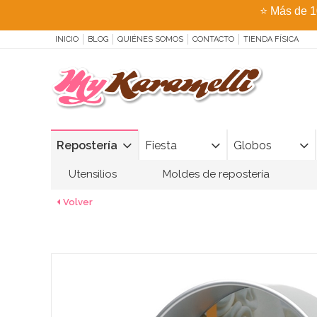
⭐
Más de 1
INICIO
BLOG
QUIÉNES SOMOS
CONTACTO
TIENDA FÍSICA
Repostería
Fiesta
Globos
Utensilios
Moldes de repostería
Volver