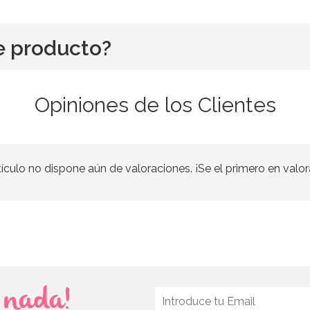
e producto?
Opiniones de los Clientes
tículo no dispone aún de valoraciones. ¡Se el primero en valor
s nada!