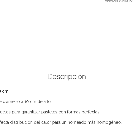
AÑADIR A MIS 
Descripción
0 cm
 diámetro x 10 cm de alto.
ectos para garantizar pasteles con formas perfectas.
fecta distribución del calor para un horneado más homogéneo.