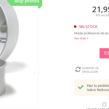
Muy pronto
21,9
IVA inclu
SIN STOCK
Molde profesional de al
Ver más )
GARANTÍA DE
DEVOLUCIÓN
Haz tu pedido 
(salvo festivo