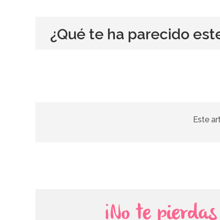
¿Qué te ha parecido est
Este ar
¡No te pierda