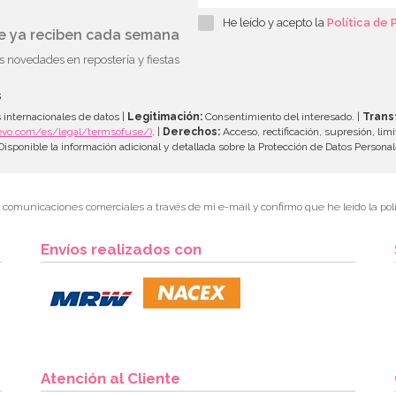
He leído y acepto la
Política de 
ue ya reciben cada semana
as novedades en repostería y fiestas
s
 internacionales de datos |
Legitimación:
Consentimiento del interesado. |
Trans
evo.com/es/legal/termsofuse/)
. |
Derechos:
Acceso, rectificación, supresión, limi
isponible la información adicional y detallada sobre la Protección de Datos Persona
r comunicaciones comerciales a través de mi e-mail y confirmo que he leído la polí
Envíos realizados con
Atención al Cliente