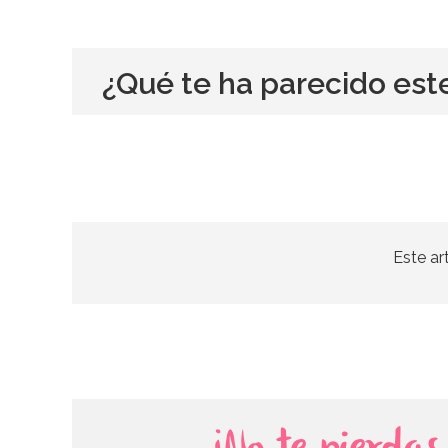
¿Qué te ha parecido est
Este ar