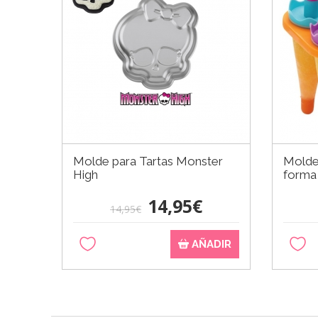
Molde para Tartas Monster
Molde
High
forma
14,95€
14,95€
AÑADIR