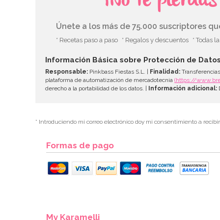
¡No te pierda
Únete a los más de 75.000 suscriptores q
* Recetas paso a paso
* Regalos y descuentos
* Todas l
Información Básica sobre Protección de Dato
Responsable:
Pinkbass Fiestas S.L. |
Finalidad:
Transferencias
plataforma de automatización de mercadotecnia
(https://www.br
derecho a la portabilidad de los datos. |
Información adicional:
D
* Introduciendo mi correo electrónico doy mi consentimiento a recibi
Formas de pago
My Karamelli