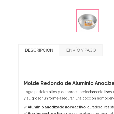
DESCRIPCIÓN
ENVÍO Y PAGO
Molde Redondo de Aluminio Anodiza
Logra pasteles altos y de bordes perfectamente lisos
y su grosor uniforme aseguran una cocción homogén
✅
Aluminio anodizado no reactivo
: duradero, resist
✅
Bordes rectos y lisos
para un acabado profesional