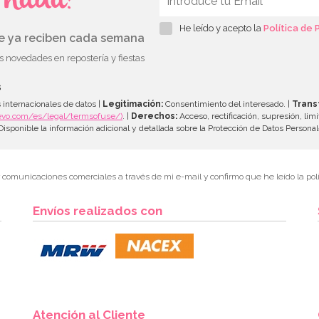
s nada!
He leído y acepto la
Política de 
ue ya reciben cada semana
as novedades en repostería y fiestas
s
 internacionales de datos |
Legitimación:
Consentimiento del interesado. |
Trans
evo.com/es/legal/termsofuse/)
. |
Derechos:
Acceso, rectificación, supresión, limi
isponible la información adicional y detallada sobre la Protección de Datos Persona
r comunicaciones comerciales a través de mi e-mail y confirmo que he leído la polí
Envíos realizados con
Atención al Cliente