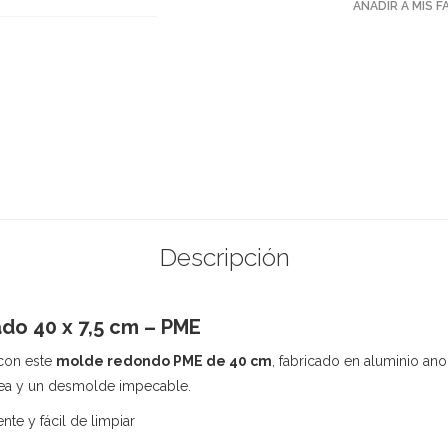
AÑADIR A MIS 
Descripción
do 40 x 7,5 cm – PME
 con este
molde redondo PME de 40 cm
, fabricado en aluminio ano
ea y un desmolde impecable.
ente y fácil de limpiar