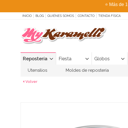
⭐
Más de 1
INICIO
BLOG
QUIÉNES SOMOS
CONTACTO
TIENDA FÍSICA
Repostería
Fiesta
Globos
Utensilios
Moldes de repostería
Volver