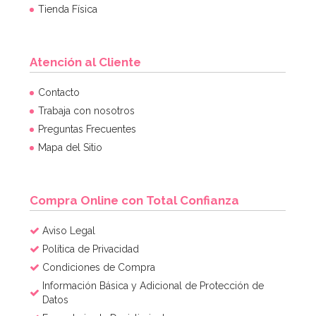
Tienda Física
Atención al Cliente
Molde Dora la Exploradora
Contacto
Trabaja con nosotros
Preguntas Frecuentes
15,95€
Mapa del Sitio
AÑADIR
Compra Online con Total Confianza
Aviso Legal
Política de Privacidad
Condiciones de Compra
Información Básica y Adicional de Protección de
Datos