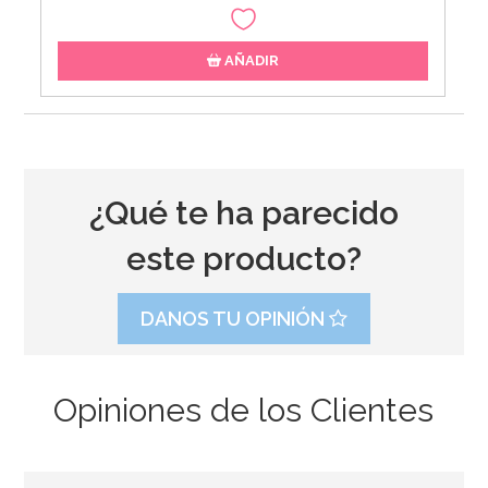
AÑADIR
¿Qué te ha parecido
este producto?
DANOS TU OPINIÓN
Opiniones de los Clientes
Molde para hacer helados en forma de paraguas