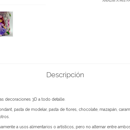
AÑADIR A MIS 
Descripción
ras decoraciones 3D a todo detalle.
ndant, pasta de modelar, pasta de flores, chocolate, mazapán, cara
otros.
amente a usos alimentarios o artísticos, pero no alternar entre ambos