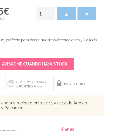
5
€
▲
▼
ido
Sue, perfecto para hacer nuestras decoraciones 3D a todo
AVISADME CUANDO HAYA STOCK
GRATIS PARA PEDIDOS
PAGO SEGURO
SUPERIORES A 45€
ahora y recíbelo entre el 11 y el 12 de Agosto
s y Baleares)