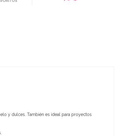
FAVORITOS
melo y dulces. También es ideal para proyectos
.