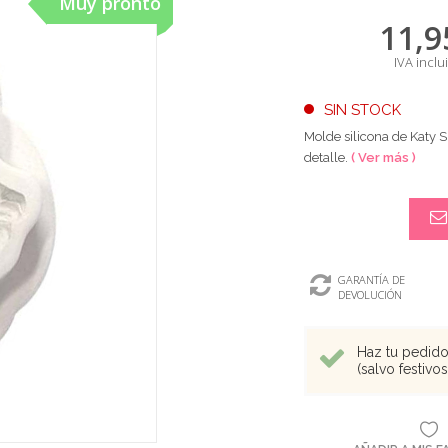
Muy pronto
11,9
IVA inclu
SIN STOCK
Molde silicona de Katy 
detalle.
( Ver más )
GARANTÍA DE
DEVOLUCIÓN
Haz tu pedido 
(salvo festivo