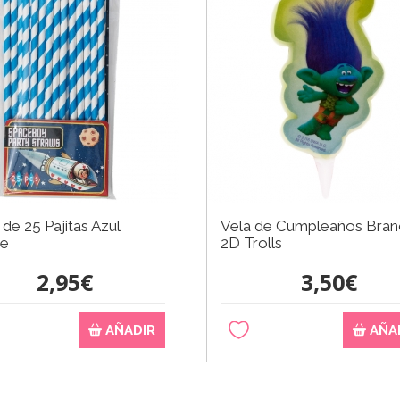
de 25 Pajitas Azul
Vela de Cumpleaños Bran
ge
2D Trolls
2,95€
3,50€
AÑADIR
AÑA