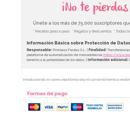
¡No te pierda
Únete a los más de 75.000 suscriptores q
* Recetas paso a paso
* Regalos y descuentos
* Todas l
Información Básica sobre Protección de Dato
Responsable:
Pinkbass Fiestas S.L. |
Finalidad:
Transferencias
plataforma de automatización de mercadotecnia
(https://www.br
derecho a la portabilidad de los datos. |
Información adicional:
D
* Introduciendo mi correo electrónico doy mi consentimiento a recibi
Formas de pago