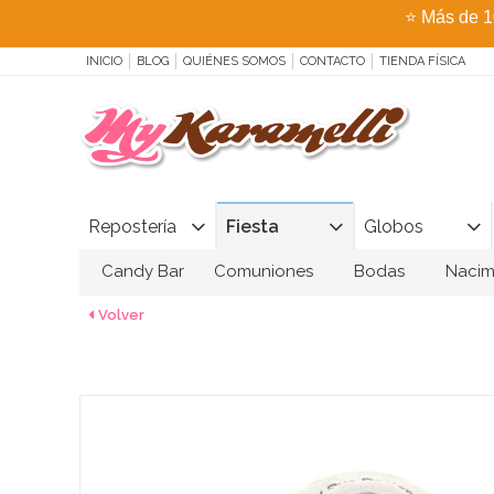
⭐
Más de 1
INICIO
BLOG
QUIÉNES SOMOS
CONTACTO
TIENDA FÍSICA
Repostería
Fiesta
Globos
Candy Bar
Comuniones
Bodas
Nacim
Volver