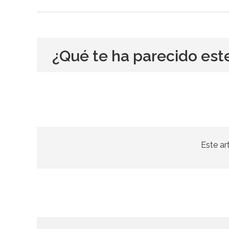
¿Qué te ha parecido est
Este ar