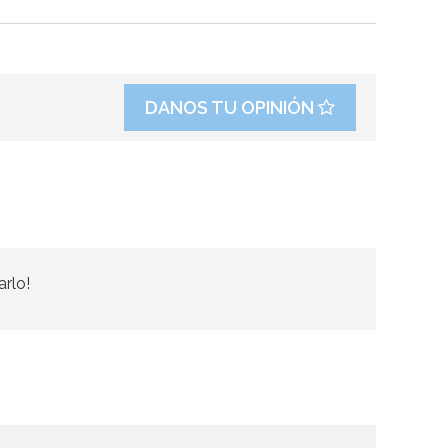
DANOS TU OPINIÓN
arlo!