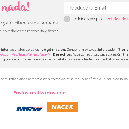
s nada!
He leído y acepto la
Política de 
ue ya reciben cada semana
as novedades en repostería y fiestas
s
 internacionales de datos |
Legitimación:
Consentimiento del interesado. |
Trans
evo.com/es/legal/termsofuse/)
. |
Derechos:
Acceso, rectificación, supresión, limi
isponible la información adicional y detallada sobre la Protección de Datos Persona
r comunicaciones comerciales a través de mi e-mail y confirmo que he leído la polí
Envíos realizados con