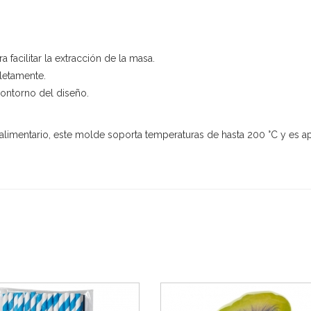
acilitar la extracción de la masa.
letamente.
contorno del diseño.
 alimentario, este molde soporta temperaturas de hasta 200 °C y es apt