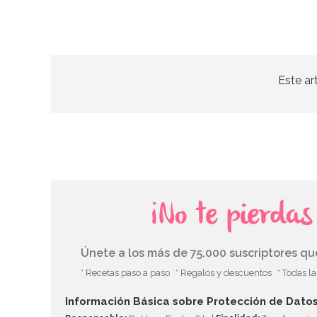
Este ar
¡No te pierda
Únete a los más de 75.000 suscriptores q
* Recetas paso a paso
* Regalos y descuentos
* Todas l
Información Básica sobre Protección de Dato