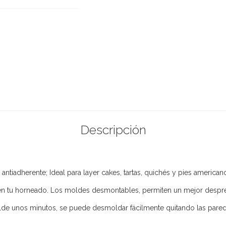
Descripción
tiadherente; Ideal para layer cakes, tartas, quichés y pies american
 en tu horneado. Los moldes desmontables, permiten un mejor desp
lde unos minutos, se puede desmoldar fácilmente quitando las pare