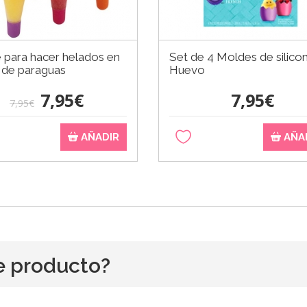
 para hacer helados en
Set de 4 Moldes de silico
 de paraguas
Huevo
7,95€
7,95€
7,95€
AÑADIR
AÑA
e producto?