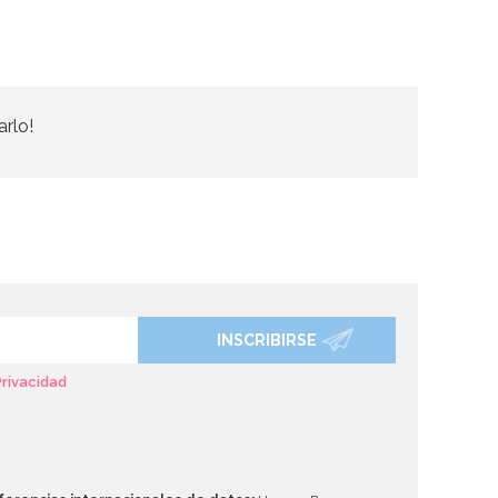
arlo!
INSCRIBIRSE
Privacidad