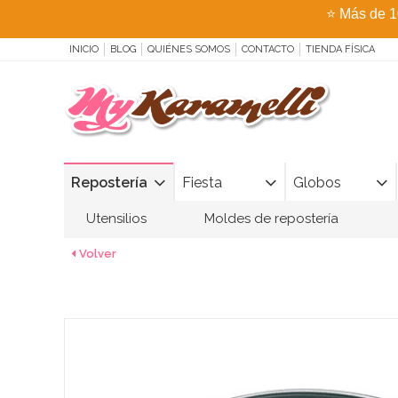
⭐
Más de 1
INICIO
BLOG
QUIÉNES SOMOS
CONTACTO
TIENDA FÍSICA
Repostería
Fiesta
Globos
Utensilios
Moldes de repostería
Volver