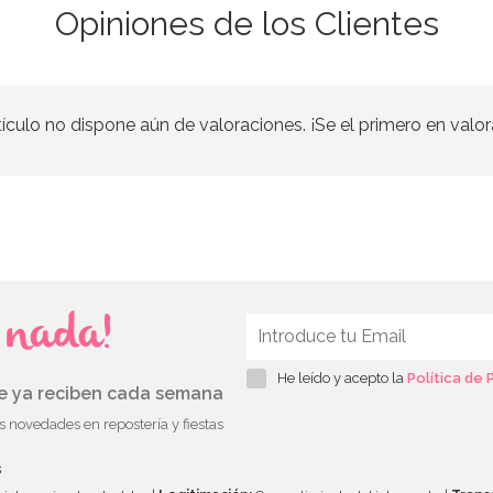
Opiniones de los Clientes
tículo no dispone aún de valoraciones. ¡Se el primero en valor
s nada!
He leído y acepto la
Política de 
ue ya reciben cada semana
as novedades en repostería y fiestas
s