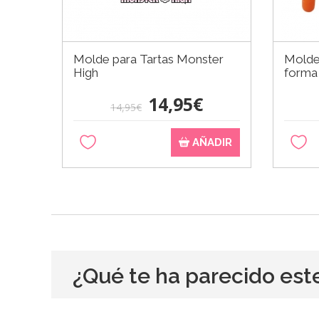
Molde para Tartas Monster
Molde
High
forma
14,95€
14,95€
AÑADIR
¿Qué te ha parecido est