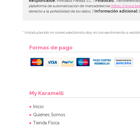
Responsable:
Pinkbass Fiestas S.L. |
Finalidad:
Transferencias
plataforma de automatización de mercadotecnia
(https://www.br
derecho a la portabilidad de los datos. |
Información adicional:
D
* Introduciendo mi correo electrónico doy mi consentimiento a recibi
Formas de pago
My Karamelli
Inicio
Quiénes Somos
Tienda Física