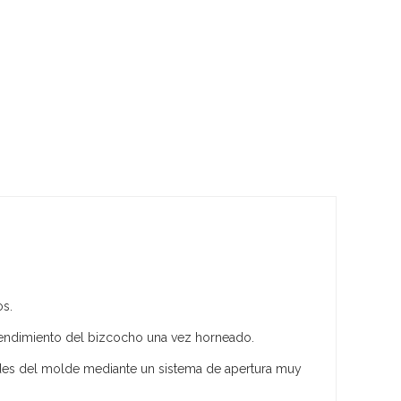
os.
rendimiento del bizcocho una vez horneado.
des del molde mediante un sistema de apertura muy