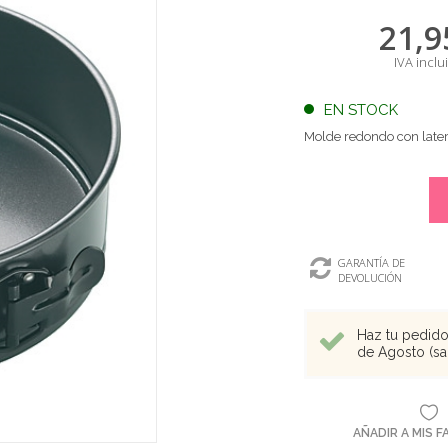
21,9
IVA inclu
EN STOCK
Molde redondo con late
GARANTÍA DE
DEVOLUCIÓN
Haz tu pedido 
de Agosto (sal
AÑADIR A MIS 