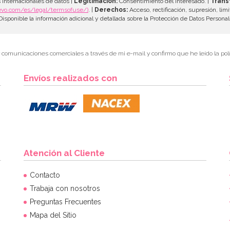
 internacionales de datos |
Legitimación:
Consentimiento del interesado. |
Trans
evo.com/es/legal/termsofuse/)
. |
Derechos:
Acceso, rectificación, supresión, limi
isponible la información adicional y detallada sobre la Protección de Datos Persona
r comunicaciones comerciales a través de mi e-mail y confirmo que he leído la polí
Envíos realizados con
Atención al Cliente
Contacto
Trabaja con nosotros
Preguntas Frecuentes
Mapa del Sitio