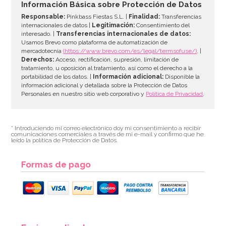
Información Básica sobre Protección de Datos
Responsable:
Pinkbass Fiestas S.L. |
Finalidad:
Transferencias
internacionales de datos |
Legitimación:
Consentimiento del
interesado. |
Transferencias internacionales de datos:
Usamos Brevo como plataforma de automatización de
mercadotecnia
(https://www.brevo.com/es/legal/termsofuse/)
. |
Derechos:
Acceso, rectificación, supresión, limitación de
tratamiento, u oposición al tratamiento, así como el derecho a la
portabilidad de los datos. |
Información adicional:
Disponible la
información adicional y detallada sobre la Protección de Datos
Personales en nuestro sitio web corporativo y
Política de Privacidad
.
* Introduciendo mi correo electrónico doy mi consentimiento a recibir
comunicaciones comerciales a través de mi e-mail y confirmo que he
leído la política de Protección de Datos.
Formas de pago