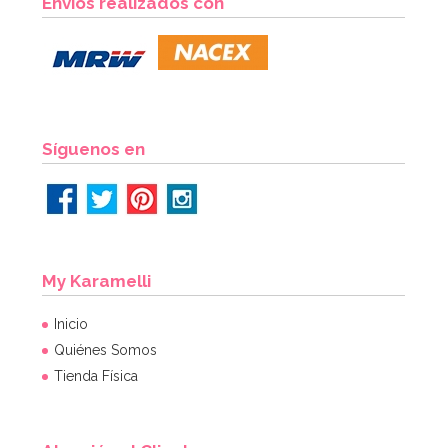
Envíos realizados con
Síguenos en
My Karamelli
Inicio
Quiénes Somos
Tienda Física