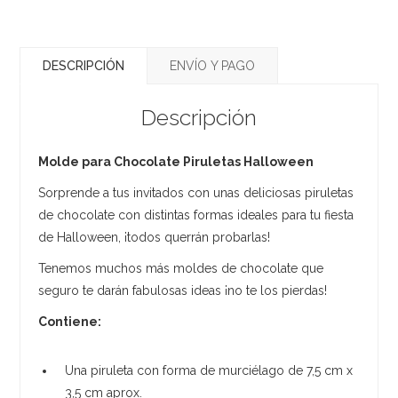
DESCRIPCIÓN
ENVÍO Y PAGO
Descripción
Molde para Chocolate Piruletas Halloween
Sorprende a tus invitados con unas deliciosas piruletas
de chocolate con distintas formas ideales para tu fiesta
de Halloween, ¡todos querrán probarlas!
Tenemos muchos más moldes de chocolate que
seguro te darán fabulosas ideas ¡no te los pierdas!
Contiene:
Una piruleta con forma de murciélago de 7,5 cm x
3,5 cm aprox.