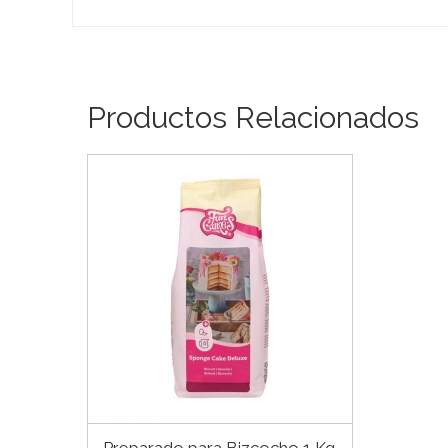
Productos Relacionados
Preparado para Bizcocho 1 Kg