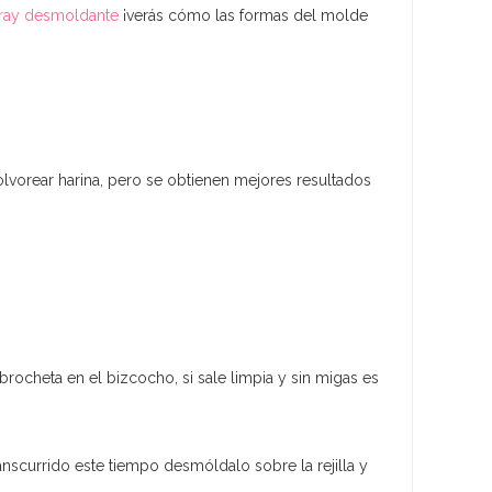
ray desmoldante
¡verás cómo las formas del molde
lvorear harina, pero se obtienen mejores resultados
heta en el bizcocho, si sale limpia y sin migas es
anscurrido este tiempo desmóldalo sobre la rejilla y