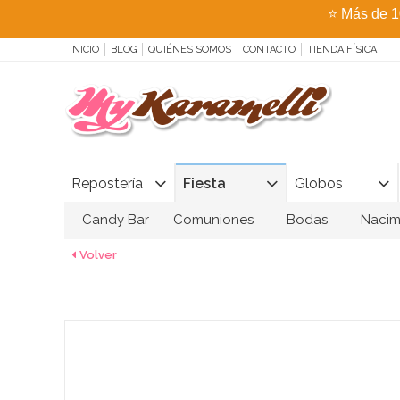
⭐
Más de 1
INICIO
BLOG
QUIÉNES SOMOS
CONTACTO
TIENDA FÍSICA
Repostería
Fiesta
Globos
Candy Bar
Comuniones
Bodas
Nacim
Volver