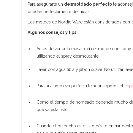
Para asegurarte un
desmoldado perfecto
te aconsej
quedan perfectamente definidas!
Los moldes de Nordic Ware están considerados como
Algunos consejos y tips:
Antes de verter la masa rocía el molde con spray
utilizando el spray desmoldante.
Lavar con agua tibia y jabón suave. No utilizar lav
Para una limpieza perfecta te aconsejamos el
cepi
Cómo el tiempo de horneado depende mucho del h
que ya está listo.
Cuando el bizcocho esté listo déjalo enfriar den