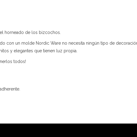
 el horneado de los bizcochos.
do con un molde Nordic Ware no necesita ningún tipo de decoración
tos y elegantes que tienen luz propia.
nerlos todos!
dherente.​