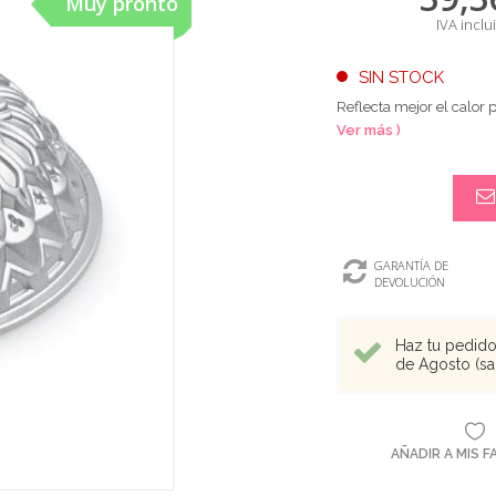
Muy pronto
IVA inclu
SIN STOCK
Reflecta mejor el calor 
Ver más )
GARANTÍA DE
DEVOLUCIÓN
Haz tu pedido 
de Agosto (sal
AÑADIR A MIS 