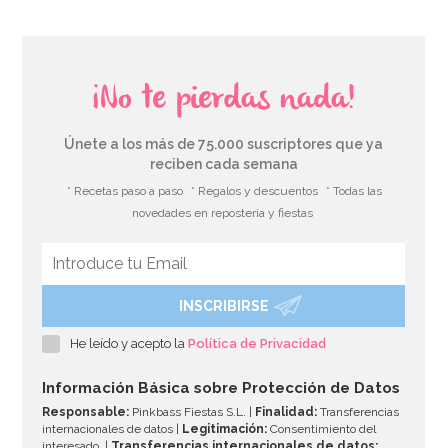
¡No te pierdas nada!
Únete a los más de 75.000 suscriptores que ya
reciben cada semana
* Recetas paso a paso
* Regalos y descuentos
* Todas las
novedades en repostería y fiestas
INSCRIBIRSE
Nordic Ware Blossom
He leído y acepto la
Política de Privacidad
46,41€
50,45€
Información Básica sobre Protección de Datos
Responsable:
Pinkbass Fiestas S.L. |
Finalidad:
Transferencias
internacionales de datos |
Legitimación:
Consentimiento del
interesado. |
Transferencias internacionales de datos: