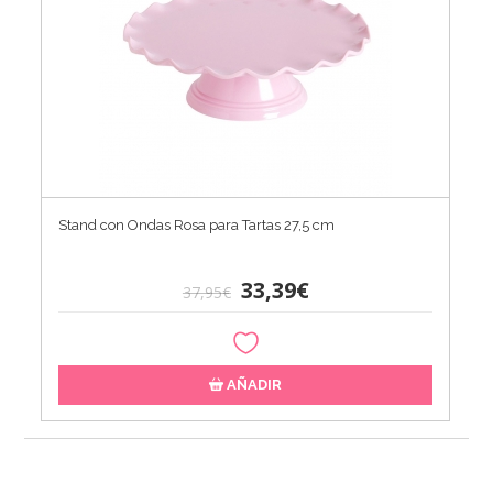
Stand con Ondas Rosa para Tartas 27,5 cm
33,39€
37,95€
AÑADIR