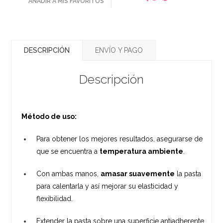
AÑADIR A MIS FAVORITOS
DESCRIPCIÓN
ENVÍO Y PAGO
Descripción
Método de uso:
Para obtener los mejores resultados, asegurarse de
que se encuentra a
temperatura ambiente
.
Con ambas manos,
amasar suavemente
la pasta
para calentarla y así mejorar su elasticidad y
flexibilidad.
Extender la pasta sobre una superficie antiadherente