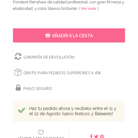
Fondant Renshaw de calidad profesional, con gran firmeza y
elasticidad, y color blanco brillante.
( Ver más )
AÑADIR A LA CESTA
GARANTÍA DE DEVOLUCIÓN
GRATIS PARA PEDIDOS SUPERIORES A 45€
PAGO SEGURO
Haz tu pedido ahora y recíbelo entre el 11 y
el 12 de Agosto (salvo festivos y Baleares)