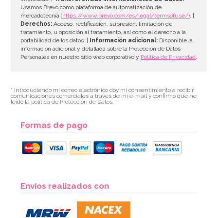
AÑADIR
Usamos Brevo como plataforma de automatización de
mercadotecnia
(https://www.brevo.com/es/legal/termsofuse/)
. |
Derechos:
Acceso, rectificación, supresión, limitación de
tratamiento, u oposición al tratamiento, así como el derecho a la
portabilidad de los datos. |
Información adicional:
Disponible la
información adicional y detallada sobre la Protección de Datos
Personales en nuestro sitio web corporativo y
Política de Privacidad
.
* Introduciendo mi correo electrónico doy mi consentimiento a recibir
comunicaciones comerciales a través de mi e-mail y confirmo que he
leído la política de Protección de Datos.
Formas de pago
Cupcake Combo Bosque encantado
Envíos realizados con
2,95€
2,95€