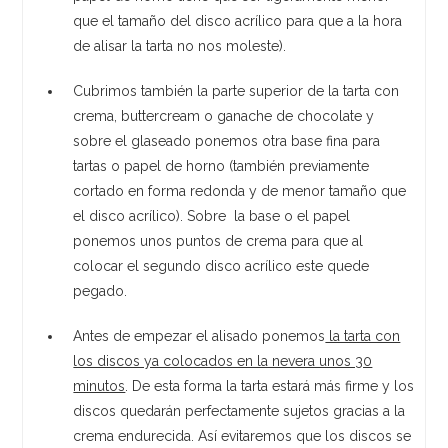
que el tamaño del disco acrílico para que a la hora
de alisar la tarta no nos moleste).
Cubrimos también la parte superior de la tarta con
crema, buttercream o ganache de chocolate y
sobre el glaseado ponemos otra base fina para
tartas o papel de horno (también previamente
cortado en forma redonda y de menor tamaño que
el disco acrílico). Sobre la base o el papel
ponemos unos puntos de crema para que al
colocar el segundo disco acrílico este quede
pegado.
Antes de empezar el alisado ponemos
la tarta con
los discos ya colocados en la nevera unos 30
minutos
. De esta forma la tarta estará más firme y los
discos quedarán perfectamente sujetos gracias a la
crema endurecida. Así evitaremos que los discos se