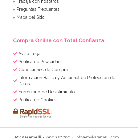
Trabaja con nosotros
Preguntas Frecuentes
Mapa del Sitio
Compra Online con Total Confianza
Aviso Legal
Política de Privacidad
Condiciones de Compra
Información Básica y Adicional de Protección de
Datos
Formulario de Desistimiento
Política de Cookies
My Karamelli
966 357 760
info@mykaramelli.com