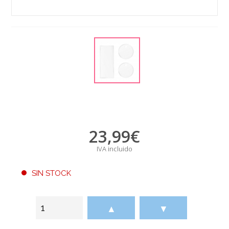
23,99
€
IVA incluido
SIN STOCK
▲
▼