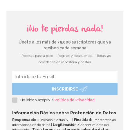
¡No te pierdas nada!
Únete a los más de 75.000 suscriptores que ya
reciben cada semana
* Recetas paso a paso
* Regalos y descuentos
* Todas las
novedades en repostería y fiestas
INSCRIBIRSE
He leído y acepto la
Política de Privacidad
Información Básica sobre Protección de Datos
Responsable:
Pinkbass Fiestas S.L. |
Finalidad:
Transferencias
internacionales de datos |
Legitimación:
Consentimiento del
interesado. |
Transferencias internacionales de datos: