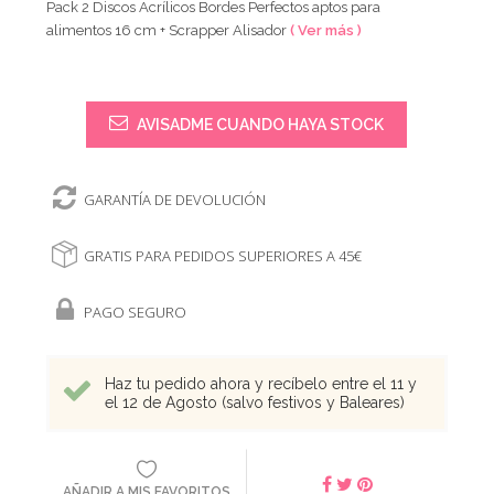
Pack 2 Discos Acrílicos Bordes Perfectos aptos para
alimentos 16 cm + Scrapper Alisador
( Ver más )
AVISADME CUANDO HAYA STOCK
GARANTÍA DE DEVOLUCIÓN
GRATIS PARA PEDIDOS SUPERIORES A 45€
PAGO SEGURO
Haz tu pedido ahora y recíbelo entre el 11 y
el 12 de Agosto (salvo festivos y Baleares)
AÑADIR A MIS FAVORITOS