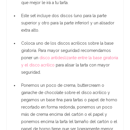
que mejor le irá a tu tarta.
Este set incluye dos discos (uno para la parte
superior y otro para la parte inferior) y un alisador
extra alto.
Coloca uno de los discos acrílicos sobre la base
giratoria. Para mayor seguridad recomendamos
poner un
disco antideslizante entre la base giratoria
y el disco acrílico
para alisar la tarta con mayor
seguridad.
Ponemos un poco de crema, buttercream o
ganache de chocolate sobre el disco acrílico y
pegamos un base fina para tartas o papel de horno
recortado en forma redonda, ponemos un poco
más de crema encima del cartón o el papel y
ponemos encima la tarta (el tamaño del cartón o el
papel de horno tiene que ser ligeramente menor