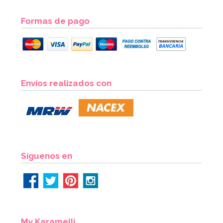
2,95€
Formas de pago
AÑADIR
Envíos realizados con
Síguenos en
My Karamelli