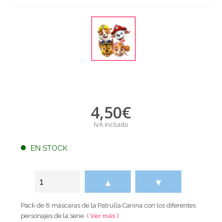
4,50
€
IVA incluido
EN STOCK
▲
▼
Pack de 8 máscaras de la Patrulla Canina con los diferentes
personajes de la serie.
( Ver más )