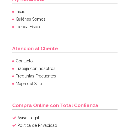
Marco para Photocall inflable 70 cm
Inicio
8,95€
Quiénes Somos
Tienda Física
AÑADIR
Atención al Cliente
Contacto
Trabaja con nosotros
Preguntas Frecuentes
Mapa del Sitio
Compra Online con Total Confianza
Aviso Legal
Política de Privacidad