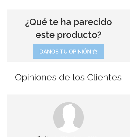
¿Qué te ha parecido
este producto?
DANOS TU OPINIÓN
Opiniones de los Clientes
Juego de 20 Servilletas Soy Luna
3,00€
AÑADIR