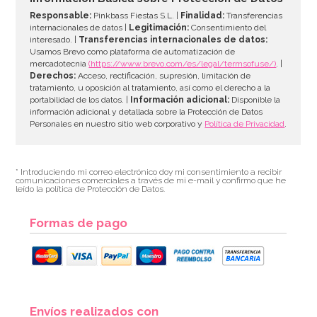
Responsable:
Pinkbass Fiestas S.L. |
Finalidad:
Transferencias
internacionales de datos |
Legitimación:
Consentimiento del
interesado. |
Transferencias internacionales de datos:
AÑADIR
Usamos Brevo como plataforma de automatización de
mercadotecnia
(https://www.brevo.com/es/legal/termsofuse/)
. |
Derechos:
Acceso, rectificación, supresión, limitación de
tratamiento, u oposición al tratamiento, así como el derecho a la
portabilidad de los datos. |
Información adicional:
Disponible la
información adicional y detallada sobre la Protección de Datos
Personales en nuestro sitio web corporativo y
Política de Privacidad
.
* Introduciendo mi correo electrónico doy mi consentimiento a recibir
comunicaciones comerciales a través de mi e-mail y confirmo que he
leído la política de Protección de Datos.
Formas de pago
Vela de Cumpleaños Branch 2D Trolls
Envíos realizados con