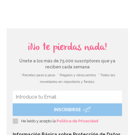
AÑADIR
¡No te pierdas nada!
Únete a los más de 75.000 suscriptores que ya
reciben cada semana
* Recetas paso a paso
* Regalos y descuentos
* Todas las
novedades en repostería y fiestas
INSCRIBIRSE
Marco para Photocall inflable 70 cm
He leído y acepto la
Política de Privacidad
8,95€
Información Básica sobre Protección de Datos