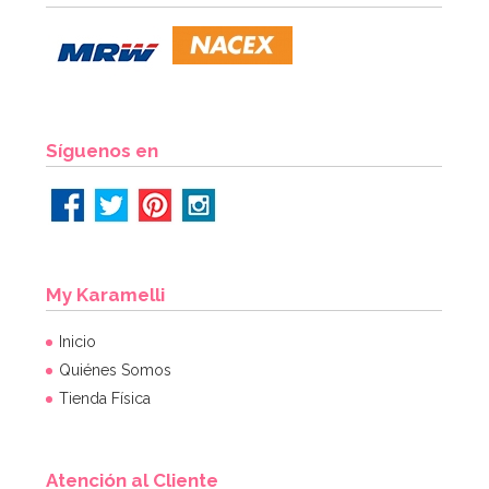
3,50€
AÑADIR
Síguenos en
My Karamelli
Inicio
Quiénes Somos
Tienda Física
Atención al Cliente