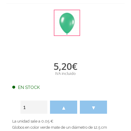
5,20
€
IVA incluido
EN STOCK
▲
▼
La unidad sale a 0,05 €
Globos en color verde mate de un diámetro de 12,5 cm