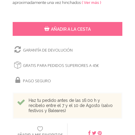
aproximadamente una vez hinchados
( Ver más )
AÑADIR A LA CESTA
GARANTÍA DE DEVOLUCIÓN
GRATIS PARA PEDIDOS SUPERIORES A 45€
PAGO SEGURO
Haz tu pedido antes de las 16:00 h y
recíbelo entre el 7 y el 10 de Agosto (salvo
festivos y Baleares)
AÑADIR A MIS FAVORITOS