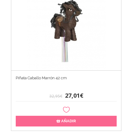
Piñata Caballo Marrón 42 cm
27,01€
32,95€
AÑADIR